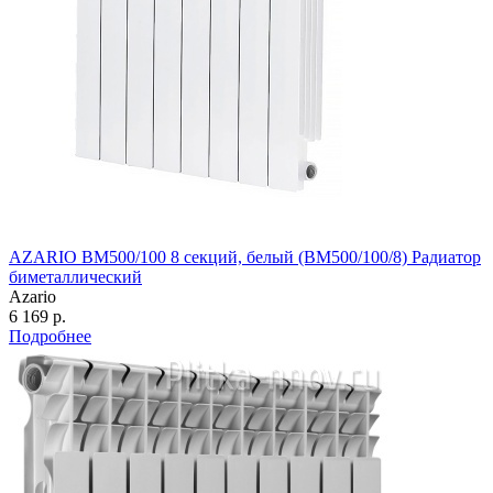
AZARIO BM500/100 8 секций, белый (BM500/100/8) Радиатор
биметаллический
Azario
6 169 р.
Подробнее