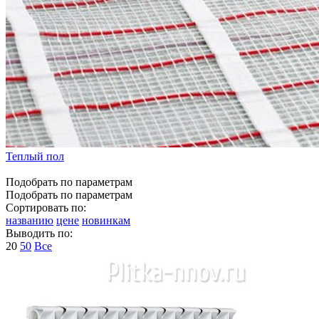
Теплый пол
Подобрать по параметрам
Подобрать по параметрам
Сортировать по:
названию
цене
новинкам
Выводить по:
20
50
Все