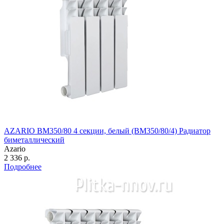
AZARIO BM350/80 4 секции, белый (BM350/80/4) Радиатор
биметаллический
Azario
2 336 р.
Подробнее