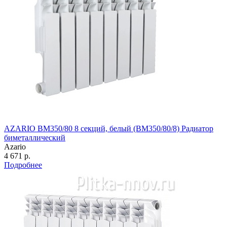
AZARIO BM350/80 8 секций, белый (BM350/80/8) Радиатор
биметаллический
Azario
4 671 р.
Подробнее