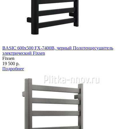
BASIC 600х500 FX-7400B, черный Полотенцесушитель
электрический Fixsen
Fixsen
19 500 р.
Подробнее