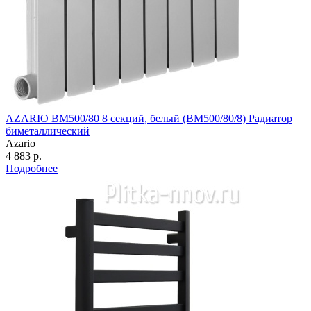
AZARIO BM500/80 8 секций, белый (BM500/80/8) Радиатор
биметаллический
Azario
4 883 р.
Подробнее