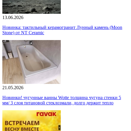
13.06.2026
Новинка: тактильный керамогранит Лунный камень (Moon
Stone) от NT Ceramic
21.05.2026
Новинки! чугунные ванны Wotte толщина чугуна стенки 5
мм/ 3 слоя титановой стеклоэмали, долго держит тепло