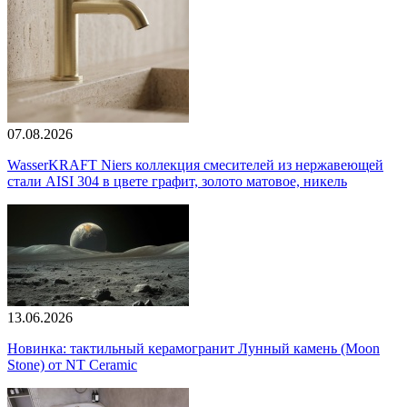
07.08.2026
WasserKRAFT Niers коллекция смесителей из нержавеющей
стали AISI 304 в цвете графит, золото матовое, никель
13.06.2026
Новинка: тактильный керамогранит Лунный камень (Moon
Stone) от NT Ceramic