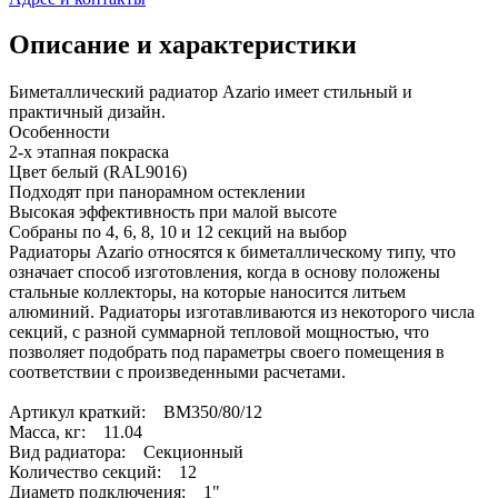
Описание и характеристики
Биметаллический радиатор Azario имеет стильный и
практичный дизайн.
Особенности
2-х этапная покраска
Цвет белый (RAL9016)
Подходят при панорамном остеклении
Высокая эффективность при малой высоте
Собраны по 4, 6, 8, 10 и 12 секций на выбор
Радиаторы Azario относятся к биметаллическому типу, что
означает способ изготовления, когда в основу положены
стальные коллекторы, на которые наносится литьем
алюминий. Радиаторы изготавливаются из некоторого числа
секций, с разной суммарной тепловой мощностью, что
позволяет подобрать под параметры своего помещения в
соответствии с произведенными расчетами.
Артикул краткий: BM350/80/12
Масса, кг: 11.04
Вид радиатора: Секционный
Количество секций: 12
Диаметр подключения: 1"