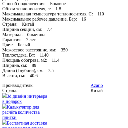
Способ подключения: Боковое
Объем теплоносителя, л: 1.8
Максимальная температура теплоносителя, С: 110
Максимальное рабочее давление, Бар: 16
Страна: Китай
Ширина секции, см: 7.4
Материал: биметалл
Гарантия: 7 лет
Цвет: Белый
Межосевое расстояние, мм: 350
Теплоотдача, Вт: 1140
Площадь обогрева, м2: 11.4
Ширина, см: 89
Длина (Глубина), см: 7.5
Высота, см: 40.6
Производитель:
Azario
Страна:
Китай
3d дизайн интерьера
в подарок
Калькулятор для
расчёта количества
плитки
Бесплатная доставка