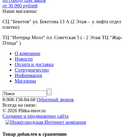
по городу при заказе
от 30 000 рублей
Наши магазины:
СЦ "Бекетов" ул. Бекетова 13 А (2 Этаж - у лифта отдел
плитки)
ТЦ "Интерьр Молл" пл. Советская 5 ( - 2 Этаж ТЦ "Жар-
Птица" )
О компании
Новости
Оплата и доставка
Сотрудничество
Информация
Магазины
8-908-158-84-68
Обратный звонок
Всегда на связи:
© 2026 Plitka-nnov.ru
Создание и продвижение сайта
Товар добавлен к сравнению