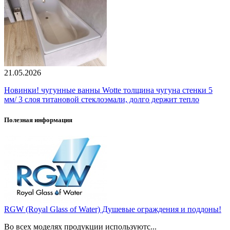
21.05.2026
Новинки! чугунные ванны Wotte толщина чугуна стенки 5
мм/ 3 слоя титановой стеклоэмали, долго держит тепло
Полезная информация
RGW (Royal Glass of Water) Душевые ограждения и поддоны!
Во всех моделях продукции используютс...