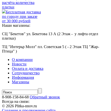
расчёта количества
плитки
Бесплатная доставка
по городу при заказе
от 30 000 рублей
Наши магазины:
СЦ "Бекетов" ул. Бекетова 13 А (2 Этаж - у лифта отдел
плитки)
ТЦ "Интерьр Молл" пл. Советская 5 ( - 2 Этаж ТЦ "Жар-
Птица" )
О компании
Новости
Оплата и доставка
Сотрудничество
Информация
Магазины
8-908-158-84-68
Обратный звонок
Всегда на связи:
© 2026 Plitka-nnov.ru
Создание и продвижение сайта