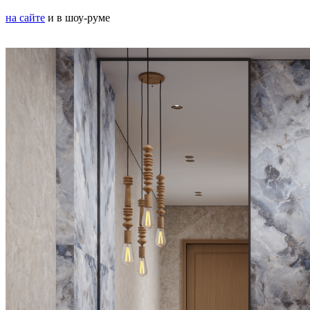
на сайте
и в шоу-руме