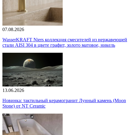
07.08.2026
WasserKRAFT Niers коллекция смесителей из нержавеющей
стали AISI 304 в цвете графит, золото матовое, никель
13.06.2026
Новинка: тактильный керамогранит Лунный камень (Moon
Stone) от NT Ceramic