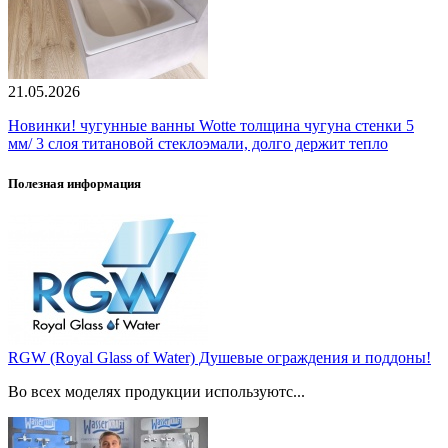
21.05.2026
Новинки! чугунные ванны Wotte толщина чугуна стенки 5
мм/ 3 слоя титановой стеклоэмали, долго держит тепло
Полезная информация
RGW (Royal Glass of Water) Душевые ограждения и поддоны!
Во всех моделях продукции используютс...