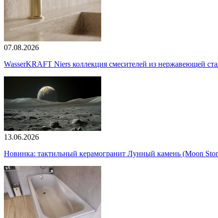
07.08.2026
WasserKRAFT Niers коллекция смесителей из нержавеющей стали
13.06.2026
Новинка: тактильный керамогранит Лунный камень (Moon Ston