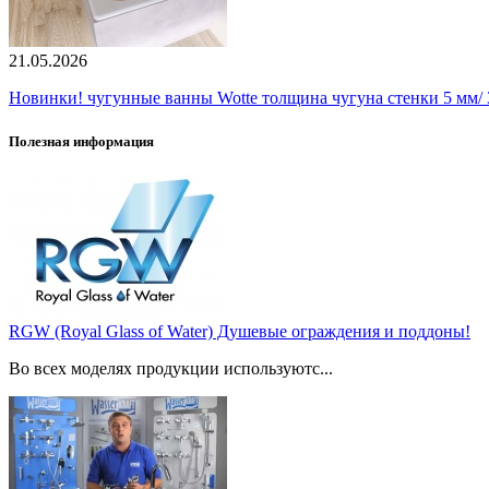
21.05.2026
Новинки! чугунные ванны Wotte толщина чугуна стенки 5 мм/ 3
Полезная информация
RGW (Royal Glass of Water) Душевые ограждения и поддоны!
Во всех моделях продукции используютс...