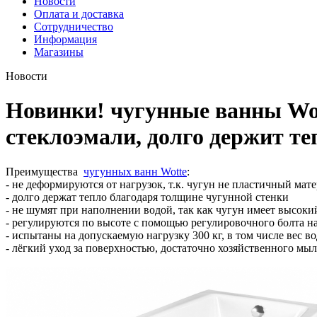
Новости
Оплата и доставка
Сотрудничество
Информация
Магазины
Новости
Новинки! чугунные ванны Wot
стеклоэмали, долго держит те
Преимущества
чугунных ванн Wotte
:
- не деформируются от нагрузок, т.к. чугун не пластичный мат
- долго держат тепло благодаря толщине чугунной стенки
- не шумят при наполнении водой, так как чугун имеет высо
- регулируются по высоте с помощью регулировочного болта н
- испытаны на допускаемую нагрузку 300 кг, в том числе вес в
- лёгкий уход за поверхностью, достаточно хозяйственного мыл