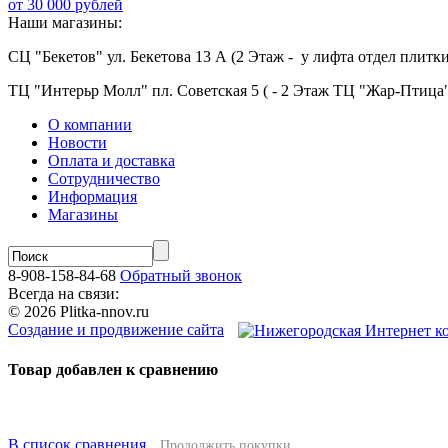
от 30 000 рублей
Наши магазины:
СЦ "Бекетов" ул. Бекетова 13 А (2 Этаж - у лифта отдел плитки
ТЦ "Интерьр Молл" пл. Советская 5 ( - 2 Этаж ТЦ "Жар-Птица"
О компании
Новости
Оплата и доставка
Сотрудничество
Информация
Магазины
8-908-158-84-68
Обратный звонок
Всегда на связи:
© 2026 Plitka-nnov.ru
Создание и продвижение сайта
Товар добавлен к сравнению
В список сравнения
Продолжить покупки