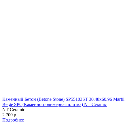
Каменный Бетон (Betone Stone) SP55103ST 30.48х60.96 Marfil
Beige SPC(Каменно-полимерная плитка) NT Ceramic
NT Ceramic
2 700 р.
Подробнее