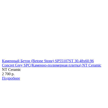
Каменный Бетон (Betone Stone) SP55107ST 30.48х60.96
Concret Grey SPC(Каменно-полимерная плитка) NT Ceramic
NT Ceramic
2 700 р.
Подробнее