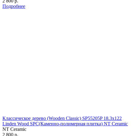
2 800 р.
Подробнее
Классическое дерево (Wooden Classic) SP55205P 18.3х122
Linden Wood SPC(Каменно-полимерная плитка) NT Ceramic
NT Ceramic
2 800 р.