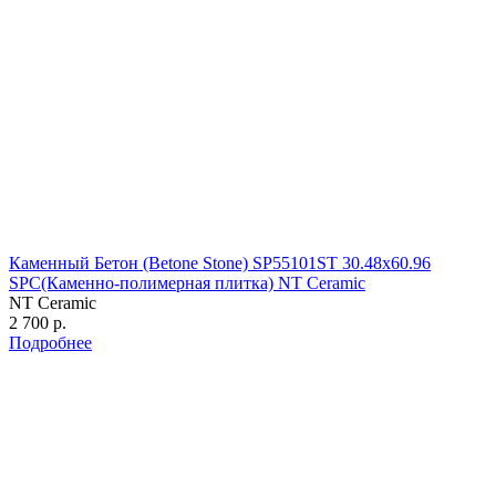
Каменный Бетон (Betone Stone) SP55101ST 30.48х60.96
SPC(Каменно-полимерная плитка) NT Ceramic
NT Ceramic
2 700 р.
Подробнее