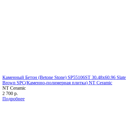
Каменный Бетон (Betone Stone) SP55106ST 30.48х60.96 Slate
Brown SPC(Каменно-полимерная плитка) NT Ceramic
NT Ceramic
2 700 р.
Подробнее