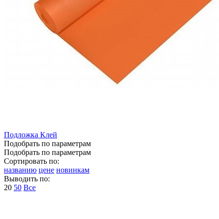
Подложка Клей
Подобрать по параметрам
Подобрать по параметрам
Сортировать по:
названию
цене
новинкам
Выводить по:
20
50
Все