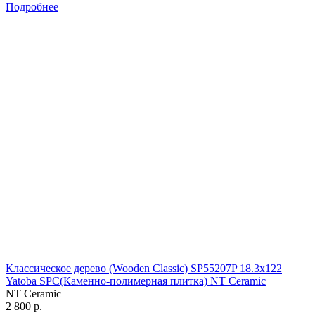
Подробнее
Классическое дерево (Wooden Classic) SP55207P 18.3х122
Yatoba SPC(Каменно-полимерная плитка) NT Ceramic
NT Ceramic
2 800 р.