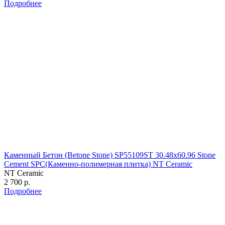
Подробнее
Каменный Бетон (Betone Stone) SP55109ST 30.48х60.96 Stone
Cement SPC(Каменно-полимерная плитка) NT Ceramic
NT Ceramic
2 700 р.
Подробнее