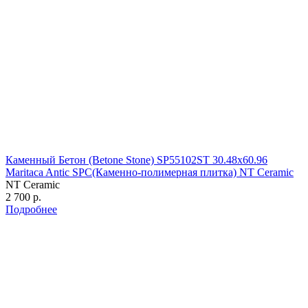
Каменный Бетон (Betone Stone) SP55102ST 30.48х60.96
Maritaca Antic SPC(Каменно-полимерная плитка) NT Ceramic
NT Ceramic
2 700 р.
Подробнее