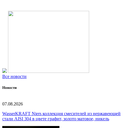
Все новости
Новости
07.08.2026
WasserKRAFT Niers коллекция смесителей из нержавеющей
стали AISI 304 в цвете графит, золото матовое, никель