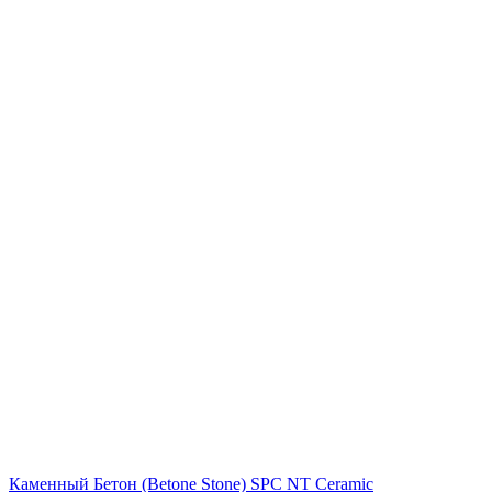
Каменный Бетон (Betone Stone) SPC NT Ceramic