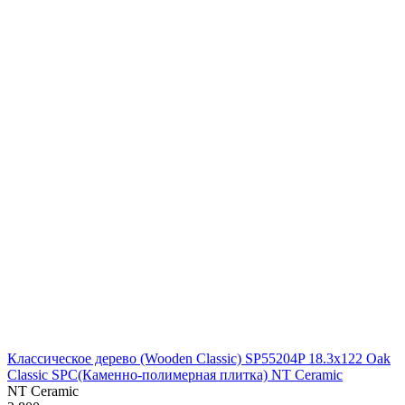
Классическое дерево (Wooden Classic) SP55204P 18.3х122 Oak
Classic SPC(Каменно-полимерная плитка) NT Ceramic
NT Ceramic