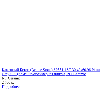
Каменный Бетон (Betone Stone) SP55111ST 30.48х60.96 Pietra
Grey SPC(Каменно-полимерная плитка) NT Ceramic
NT Ceramic
2 700 р.
Подробнее