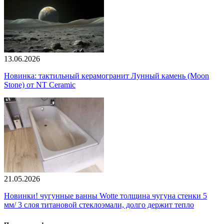
13.06.2026
Новинка: тактильный керамогранит Лунный камень (Moon
Stone) от NT Ceramic
21.05.2026
Новинки! чугунные ванны Wotte толщина чугуна стенки 5
мм/ 3 слоя титановой стеклоэмали, долго держит тепло