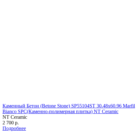
Каменный Бетон (Betone Stone) SP55104ST 30.48х60.96 Marfil
Bianco SPC(Каменно-полимерная плитка) NT Ceramic
NT Ceramic
2 700 р.
Подробнее