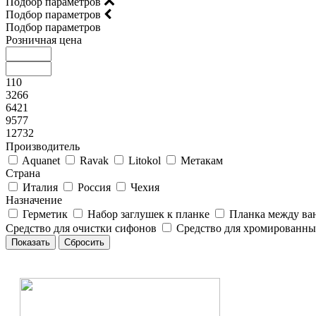
Подбор параметров
Подбор параметров
Подбор параметров
Розничная цена
110
3266
6421
9577
12732
Производитель
Aquanet
Ravak
Litokol
Метакам
Страна
Италия
Россия
Чехия
Назначение
Герметик
Набор заглушек к планке
Планка между ва
Средство для очистки сифонов
Средство для хромированны