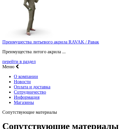
Преимущества литьевого акрила RAVAK / Равак
Преимущества литого акрила ...
перейти в раздел
Меню
О компании
Новости
Оплата и доставка
Сотрудничество
Информация
Магазины
Сопутствующие материалы
Сопутствующие материалы