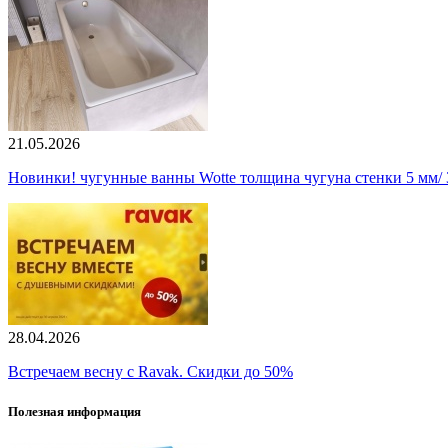
21.05.2026
Новинки! чугунные ванны Wotte толщина чугуна стенки 5 мм/ 3
28.04.2026
Встречаем весну с Ravak. Скидки до 50%
Полезная информация