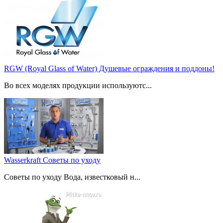
RGW (Royal Glass of Water) Душевые ограждения и поддоны!
Во всех моделях продукции используютс...
Wasserkraft Советы по уходу
Советы по уходу Вода, известковый н...