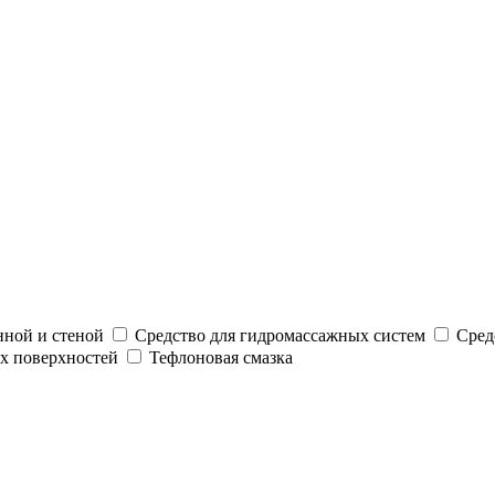
нной и стеной
Средство для гидромассажных систем
Сред
х поверхностей
Тефлоновая смазка