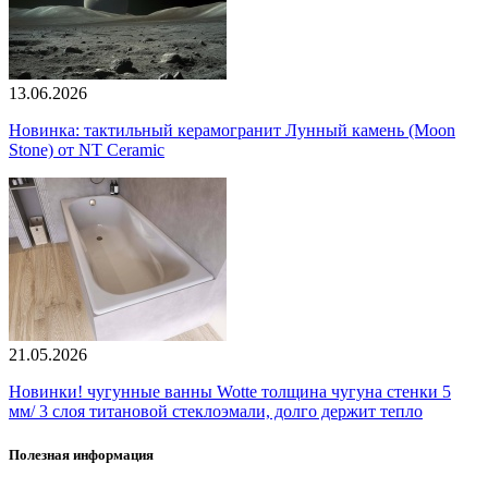
13.06.2026
Новинка: тактильный керамогранит Лунный камень (Moon
Stone) от NT Ceramic
21.05.2026
Новинки! чугунные ванны Wotte толщина чугуна стенки 5
мм/ 3 слоя титановой стеклоэмали, долго держит тепло
Полезная информация