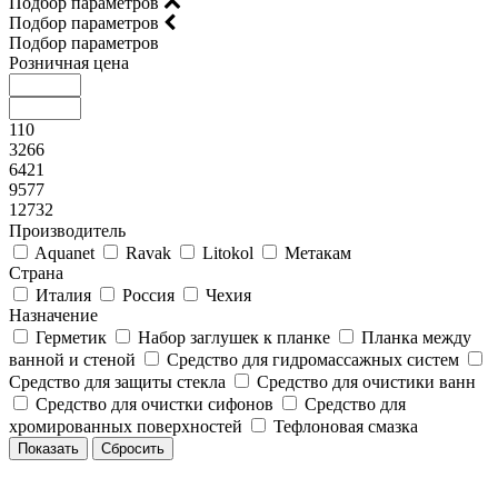
Подбор параметров
Подбор параметров
Подбор параметров
Розничная цена
110
3266
6421
9577
12732
Производитель
Aquanet
Ravak
Litokol
Метакам
Страна
Италия
Россия
Чехия
Назначение
Герметик
Набор заглушек к планке
Планка между
ванной и стеной
Средство для гидромассажных систем
Средство для защиты стекла
Средство для очистики ванн
Средство для очистки сифонов
Средство для
хромированных поверхностей
Тефлоновая смазка