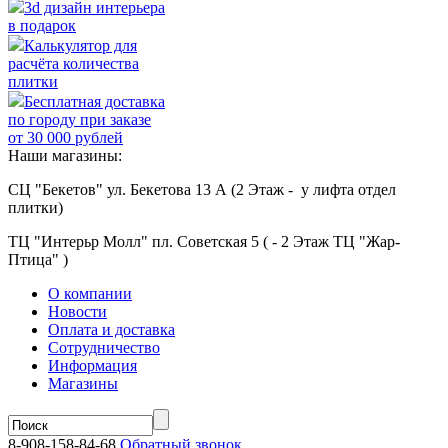
3d дизайн интерьера
в подарок
Калькулятор для
расчёта количества
плитки
Бесплатная доставка
по городу при заказе
от 30 000 рублей
Наши магазины:
СЦ "Бекетов" ул. Бекетова 13 А (2 Этаж - у лифта отдел
плитки)
ТЦ "Интерьр Молл" пл. Советская 5 ( - 2 Этаж ТЦ "Жар-
Птица" )
О компании
Новости
Оплата и доставка
Сотрудничество
Информация
Магазины
8-908-158-84-68
Обратный звонок