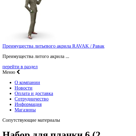
Преимущества литьевого акрила RAVAK / Равак
Преимущества литого акрила ...
перейти в раздел
Меню
О компании
Новости
Оплата и доставка
Сотрудничество
Информация
Магазины
Сопутствующие материалы
Набор для планки 6 (2