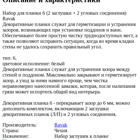
Набор для планки 6 (2 заглушки + 2 угловых соединения)
Ravak
Декоративные планки служат для герметизации и устранения
зазоров, возникающих при установке поддонов и ванн.
Обеспечивают более простую чистку труднодоступных мест, а
также позволяют исправить ситуации, когда во время кладки
стены не удалось сохранить правильный угол.
тип: 6,
цветовое исполнение: белый
Декоративные планки служат для устранения зазора между
стеной и поддоном. Максимально закрывают и герметизирует
зазор, а уход за ними намного проще, чем чистка
неравномерно нанесенной замазки, которая, после налипания
грязи может испортить общий вид интерьера.
Декоративная планка 6 - перекрывает зазор до 6 мм, можно
дополнить комплектом, включающим 2 заглушки
декоративных планок (Л/П) и 2 угловых соединения.
Производитель:
Ravak
Страна:
Чехия
Назначение:
Набор заглушек к планке