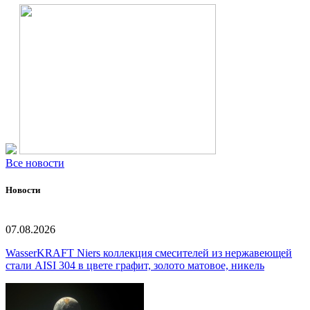
Все новости
Новости
07.08.2026
WasserKRAFT Niers коллекция смесителей из нержавеющей
стали AISI 304 в цвете графит, золото матовое, никель