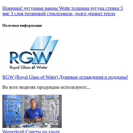
Новинки! чугунные ванны Wotte толщина чугуна стенки 5
мм/ 3 слоя титановой стеклоэмали, долго держит тепло
Полезная информация
RGW (Royal Glass of Water) Душевые ограждения и поддоны!
Во всех моделях продукции используютс...
Wasserkraft Советы по уходу