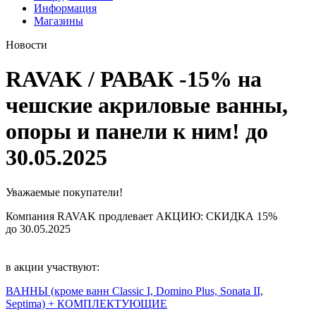
Информация
Магазины
Новости
RAVAK / РАВАК -15% на
чешские акриловые ванны,
опоры и панели к ним! до
30.05.2025
Уважаемые покупатели!
Компания RAVAK продлевает АКЦИЮ: СКИДКА 15%
до 30.05.2025
в акции участвуют:
ВАННЫ (кроме ванн Classic I, Domino Plus, Sonata II,
Septima) + КОМПЛЕКТУЮЩИЕ