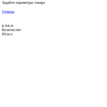
Задайте параметры товара
Отмена
р./кв.м.
Количество
Итого: