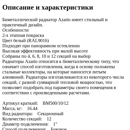
Описание и характеристики
Биметаллический радиатор Azario имеет стильный и
практичный дизайн.
Особенности
2-х этапная покраска
Цвет белый (RAL9016)
Подходят при панорамном остеклении
Высокая эффективность при малой высоте
Собраны по 4, 6, 8, 10 и 12 секций на выбор
Радиаторы Azario относятся к биметаллическому типу, что
означает способ изготовления, когда в основу положены
стальные коллекторы, на которые наносится литьем
алюминий. Радиаторы изготавливаются из некоторого числа
секций, с разной суммарной тепловой мощностью, что
позволяет подобрать под параметры своего помещения в
соответствии с произведенными расчетами.
Артикул краткий: BM500/10/12
Масса, кг: 16.44
Вид радиатора: Секционный
Количество секций: 12
Диаметр подключения: 1"
Способ подключения: Боковое