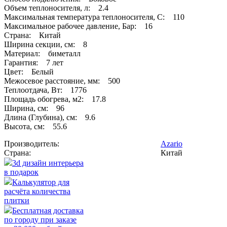
Объем теплоносителя, л: 2.4
Максимальная температура теплоносителя, С: 110
Максимальное рабочее давление, Бар: 16
Страна: Китай
Ширина секции, см: 8
Материал: биметалл
Гарантия: 7 лет
Цвет: Белый
Межосевое расстояние, мм: 500
Теплоотдача, Вт: 1776
Площадь обогрева, м2: 17.8
Ширина, см: 96
Длина (Глубина), см: 9.6
Высота, см: 55.6
Производитель:
Azario
Страна:
Китай
3d дизайн интерьера
в подарок
Калькулятор для
расчёта количества
плитки
Бесплатная доставка
по городу при заказе