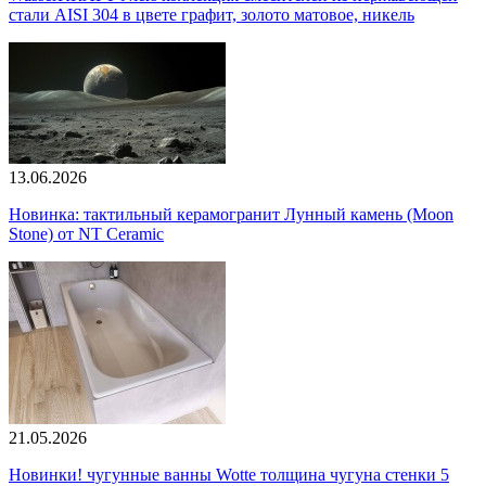
стали AISI 304 в цвете графит, золото матовое, никель
13.06.2026
Новинка: тактильный керамогранит Лунный камень (Moon
Stone) от NT Ceramic
21.05.2026
Новинки! чугунные ванны Wotte толщина чугуна стенки 5