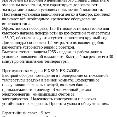
Изготовлен из прочного алюминиевого сплава с защитным
эмалевым покрытием, что гарантирует долговечность
эксплуатации даже в условиях повышенной влажности.
Настенная установка выполняется легко и быстро, комплект
включает всё необходимое крепежное оборудование
винтового типа.
Эффективность обогрева: 135 Вт мощности достаточно для
быстрого нагрева поверхности до комфортной температуры
+55 °C, обеспечивая уют и сухость полотенец круглый год.
Длина шнура составляет 1,5 метра, что позволяет удобно
разместить устройство рядом с розеткой.
Высокая степень защиты IP55 - надежная работа даже в
условиях повышенной влажности. Быстрый нагрев - всего 30
минут до оптимальной температуры.
Преимущества модели FIXSEN FX-7400B:
Быстрый обогрев помещения и поддержание оптимальной
температуры воздуха в ванной комнате. Эффективное
просушивание влажных вещей, включая банные
принадлежности и одежду. Экономичный расход
электроэнергии, минимизация счетов за
электричество. Надежность конструкции и высокая
устойчивость к коррозии. Простота ухода и обслуживания..
Гарантийный срок: 5 лет