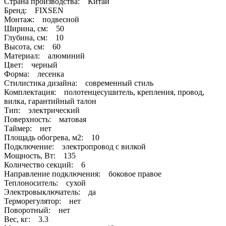
Страна производства: Китай
Бренд: FIXSEN
Монтаж: подвесной
Ширина, см: 50
Глубина, см: 10
Высота, см: 60
Материал: алюминий
Цвет: черный
Форма: лесенка
Стилистика дизайна: современный стиль
Комплектация: полотенцесушитель, крепления, провод,
вилка, гарантийный талон
Тип: электрический
Поверхность: матовая
Таймер: нет
Площадь обогрева, м2: 10
Подключение: электропровод с вилкой
Мощность, Вт: 135
Количество секций: 6
Направление подключения: боковое правое
Теплоноситель: сухой
Электровыключатель: да
Терморегулятор: нет
Поворотный: нет
Вес, кг: 3.3