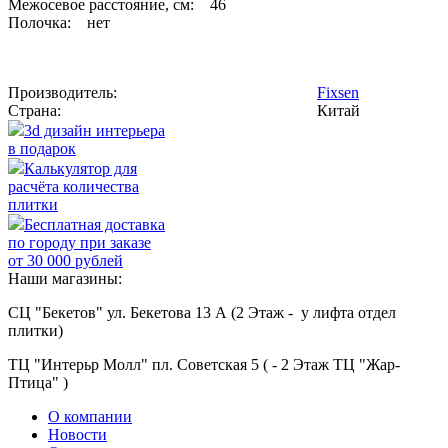
Межосевое расстояние, см: 46
Полочка: нет
Производитель:
Fixsen
Страна:
Китай
3d дизайн интерьера
в подарок
Калькулятор для
расчёта количества
плитки
Бесплатная доставка
по городу при заказе
от 30 000 рублей
Наши магазины:
СЦ "Бекетов" ул. Бекетова 13 А (2 Этаж - у лифта отдел
плитки)
ТЦ "Интерьр Молл" пл. Советская 5 ( - 2 Этаж ТЦ "Жар-
Птица" )
О компании
Новости