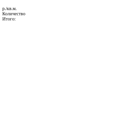
р./кв.м.
Количество
Итого: