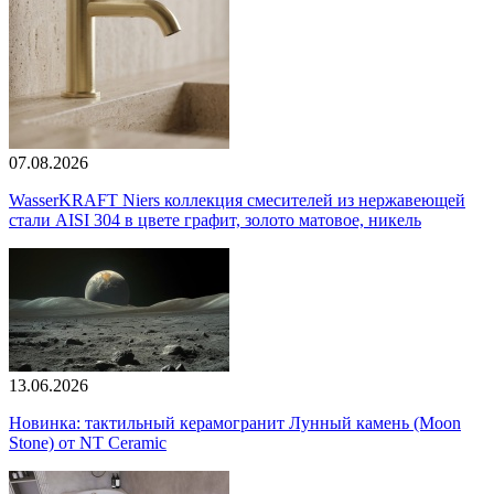
07.08.2026
WasserKRAFT Niers коллекция смесителей из нержавеющей
стали AISI 304 в цвете графит, золото матовое, никель
13.06.2026
Новинка: тактильный керамогранит Лунный камень (Moon
Stone) от NT Ceramic