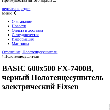
Преимущества литого акрила ...
перейти в раздел
Меню
О компании
Новости
Оплата и доставка
Сотрудничество
Информация
Магазины
Отопление, Полотенцесушители
Полотенцесушители
BASIC 600х500 FX-7400B,
черный Полотенцесушитель
электрический Fixsen