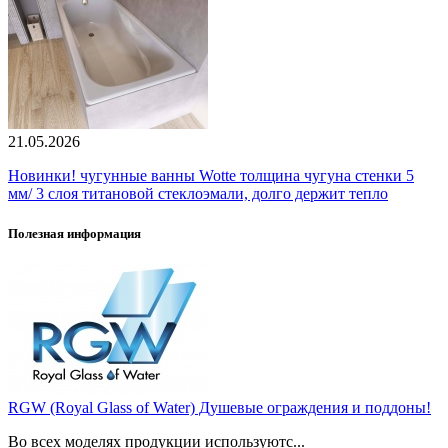
21.05.2026
Новинки! чугунные ванны Wotte толщина чугуна стенки 5
мм/ 3 слоя титановой стеклоэмали, долго держит тепло
Полезная информация
RGW (Royal Glass of Water) Душевые ограждения и поддоны!
Во всех моделях продукции используютс...