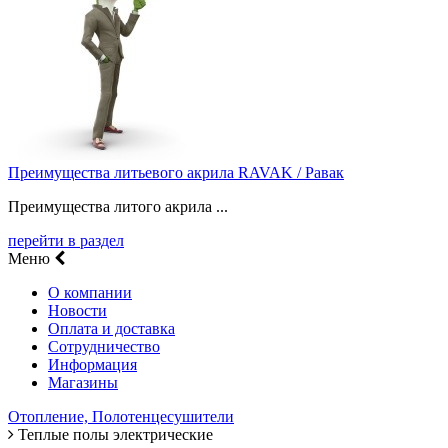
Преимущества литьевого акрила RAVAK / Равак
Преимущества литого акрила ...
перейти в раздел
Меню
О компании
Новости
Оплата и доставка
Сотрудничество
Информация
Магазины
Отопление, Полотенцесушители
Теплые полы электрические