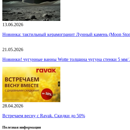
13.06.2026
Новинка: тактильный керамогранит Лунный камень (Moon Ston
21.05.2026
Новинки! чугунные ванны Wotte толщина чугуна стенки 5 мм/ 3
28.04.2026
Встречаем весну с Ravak. Скидки до 50%
Полезная информация