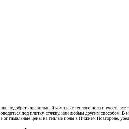
шь подобрать правильный комплект теплого пола и учесть все т
роводиться под плитку, стяжку, или любым другим способом. В
ые оптимальные цены на теплые полы в Нижнем Новгороде, убед