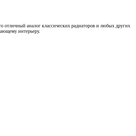
Это отличный аналог классических радиаторов и любых других
жающему интерьеру.