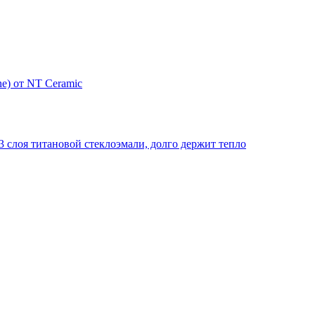
e) от NT Ceramic
 слоя титановой стеклоэмали, долго держит тепло