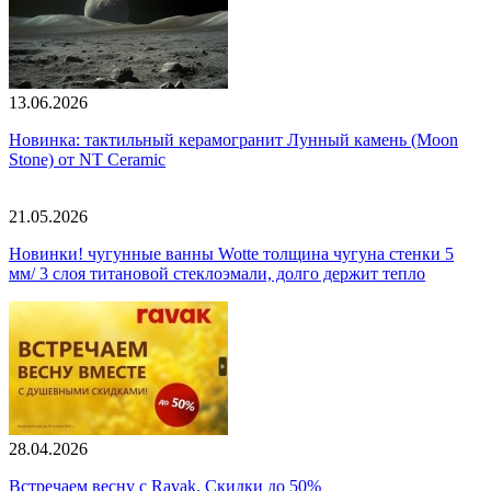
13.06.2026
Новинка: тактильный керамогранит Лунный камень (Moon
Stone) от NT Ceramic
21.05.2026
Новинки! чугунные ванны Wotte толщина чугуна стенки 5
мм/ 3 слоя титановой стеклоэмали, долго держит тепло
28.04.2026
Встречаем весну с Ravak. Скидки до 50%