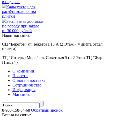
в подарок
Калькулятор для
расчёта количества
плитки
Бесплатная доставка
по городу при заказе
от 30 000 рублей
Наши магазины:
СЦ "Бекетов" ул. Бекетова 13 А (2 Этаж - у лифта отдел
плитки)
ТЦ "Интерьр Молл" пл. Советская 5 ( - 2 Этаж ТЦ "Жар-
Птица" )
О компании
Новости
Оплата и доставка
Сотрудничество
Информация
Магазины
8-908-158-84-68
Обратный звонок
Всегда на связи: