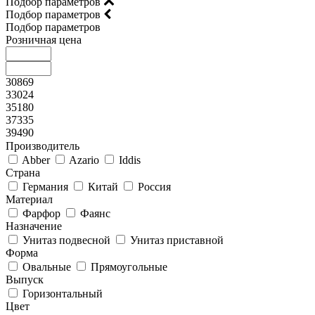
Подбор параметров
Подбор параметров
Подбор параметров
Розничная цена
30869
33024
35180
37335
39490
Производитель
Abber
Azario
Iddis
Страна
Германия
Китай
Россия
Материал
Фарфор
Фаянс
Назначение
Унитаз подвесной
Унитаз приставной
Форма
Овальные
Прямоугольные
Выпуск
Горизонтальный
Цвет