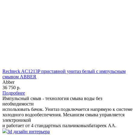
Rechteck AC1213P приставной унитаз белый с импульсным
смывом ABBER
Abber
36 750 р.
Подробнее
Импульсный смыв - технология смыва воды без
необходимости
использовать бачок. Унитаз подключается напрямую к системе
холодного водообеспечения. Механизм смыва управляется
электроникой
и работает от 4 стандартных пальчиковыхбатареек АА.
3d дизайн интерьера