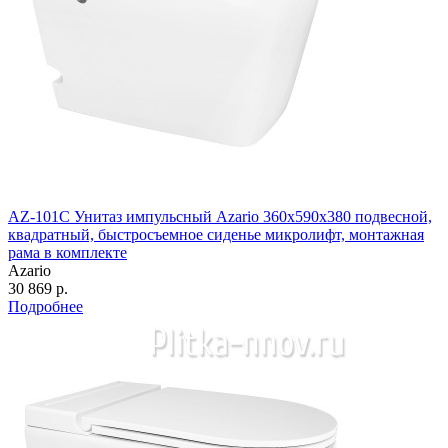
AZ-101C Унитаз импульсный Azario 360х590х380 подвесной,
квадратный, быстросъемное сиденье микролифт, монтажная
рама в комплекте
Azario
30 869 р.
Подробнее