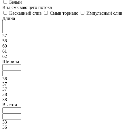
Белый
Вид смывающего потока
Каскадный слив
Смыв торнадо
Импульсный слив
Длина
57
58
60
61
62
Ширина
36
37
37
38
38
Высота
33
36