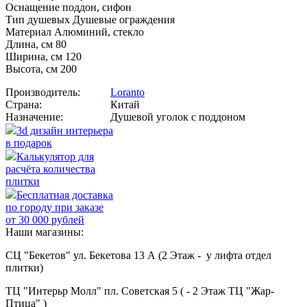
Оснащение поддон, сифон
Тип душевых Душевые ограждения
Материал Алюминий, стекло
Длина, см 80
Ширина, см 120
Высота, см 200
Производитель:
Loranto
Страна:
Китай
Назначение:
Душевой уголок с поддоном
3d дизайн интерьера
в подарок
Калькулятор для
расчёта количества
плитки
Бесплатная доставка
по городу при заказе
от 30 000 рублей
Наши магазины:
СЦ "Бекетов" ул. Бекетова 13 А (2 Этаж - у лифта отдел
плитки)
ТЦ "Интерьр Молл" пл. Советская 5 ( - 2 Этаж ТЦ "Жар-
Птица" )