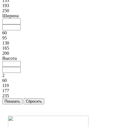
135
193
250
Ширина
60
95
130
165
200
Высота
2
60
119
177
235