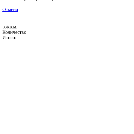
Отмена
р./кв.м.
Количество
Итого: