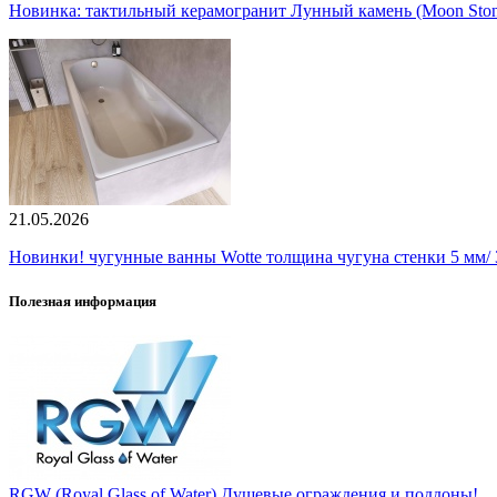
Новинка: тактильный керамогранит Лунный камень (Moon Ston
21.05.2026
Новинки! чугунные ванны Wotte толщина чугуна стенки 5 мм/ 3
Полезная информация
RGW (Royal Glass of Water) Душевые ограждения и поддоны!