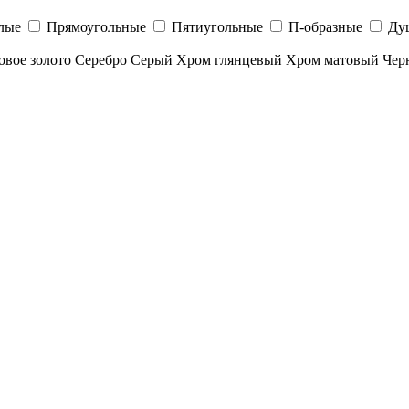
лые
Прямоугольные
Пятиугольные
П-образные
Ду
овое золото
Серебро
Серый
Хром глянцевый
Хром матовый
Чер