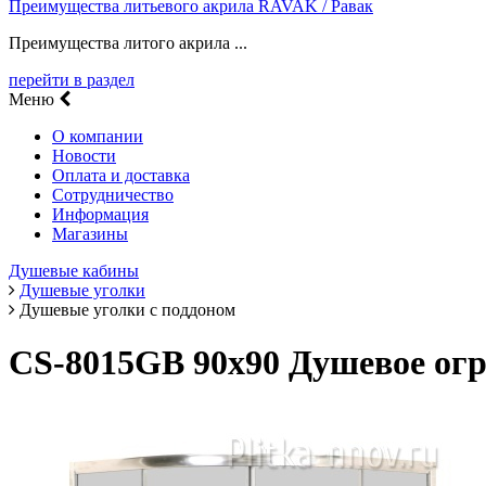
Преимущества литьевого акрила RAVAK / Равак
Преимущества литого акрила ...
перейти в раздел
Меню
О компании
Новости
Оплата и доставка
Сотрудничество
Информация
Магазины
Душевые кабины
Душевые уголки
Душевые уголки с поддоном
CS-8015GB 90х90 Душевое ог