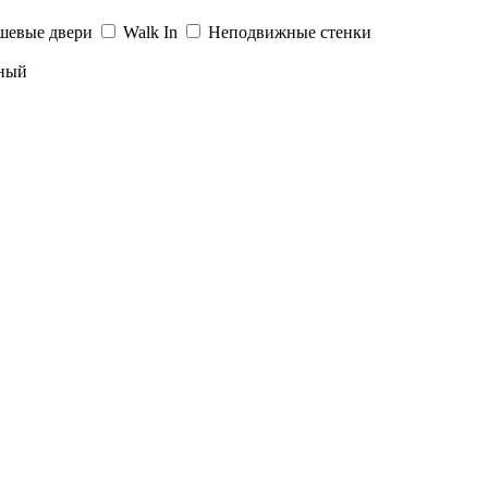
шевые двери
Walk In
Неподвижные стенки
ный