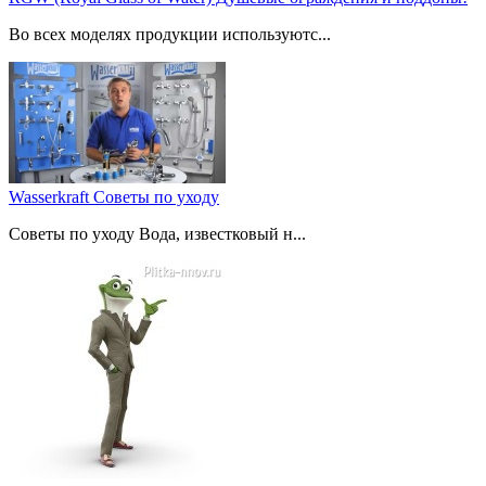
Во всех моделях продукции используютс...
Wasserkraft Советы по уходу
Советы по уходу Вода, известковый н...