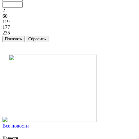
2
60
119
177
235
Все новости
Новости