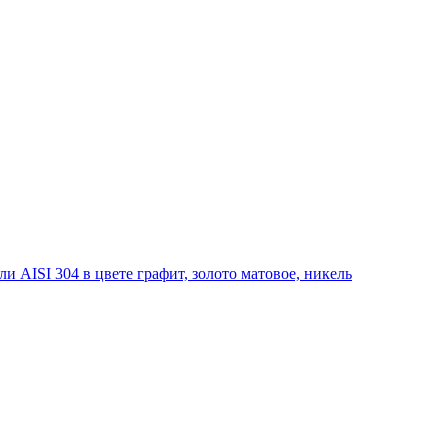
 AISI 304 в цвете графит, золото матовое, никель