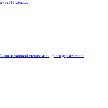
e) от NT Ceramic
 слоя титановой стеклоэмали, долго держит тепло