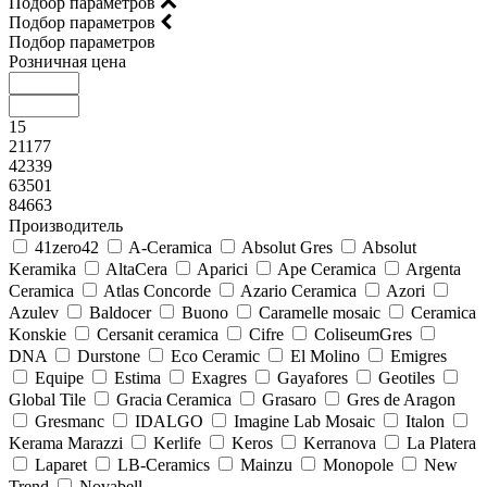
Подбор параметров
Подбор параметров
Подбор параметров
Розничная цена
15
21177
42339
63501
84663
Производитель
41zero42
A-Ceramica
Absolut Gres
Absolut
Keramika
AltaCera
Aparici
Ape Ceramica
Argenta
Ceramica
Atlas Concorde
Azario Ceramica
Azori
Azulev
Baldocer
Buono
Caramelle mosaic
Ceramica
Konskie
Cersanit ceramica
Cifre
ColiseumGres
DNA
Durstone
Eco Ceramic
El Molino
Emigres
Equipe
Estima
Exagres
Gayafores
Geotiles
Global Tile
Gracia Ceramica
Grasaro
Gres de Aragon
Gresmanc
IDALGO
Imagine Lab Mosaic
Italon
Kerama Marazzi
Kerlife
Keros
Kerranova
La Platera
Laparet
LB-Ceramics
Mainzu
Monopole
New
Trend
Novabell