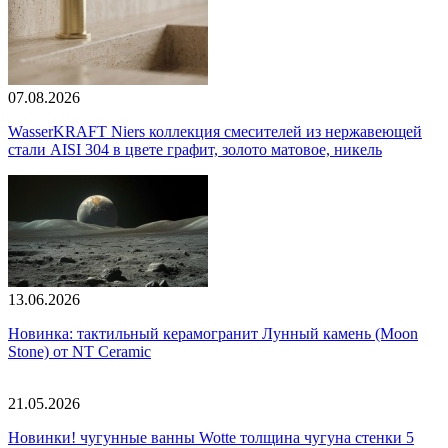
07.08.2026
WasserKRAFT Niers коллекция смесителей из нержавеющей
стали AISI 304 в цвете графит, золото матовое, никель
13.06.2026
Новинка: тактильный керамогранит Лунный камень (Moon
Stone) от NT Ceramic
21.05.2026
Новинки! чугунные ванны Wotte толщина чугуна стенки 5