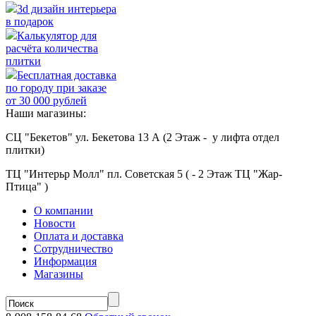
3d дизайн интерьера
в подарок
Калькулятор для
расчёта количества
плитки
Бесплатная доставка
по городу при заказе
от 30 000 рублей
Наши магазины:
СЦ "Бекетов" ул. Бекетова 13 А (2 Этаж - у лифта отдел
плитки)
ТЦ "Интерьр Молл" пл. Советская 5 ( - 2 Этаж ТЦ "Жар-
Птица" )
О компании
Новости
Оплата и доставка
Сотрудничество
Информация
Магазины