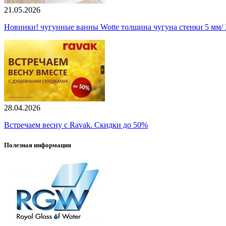
21.05.2026
Новинки! чугунные ванны Wotte толщина чугуна стенки 5 мм/ 3
28.04.2026
Встречаем весну с Ravak. Скидки до 50%
Полезная информация