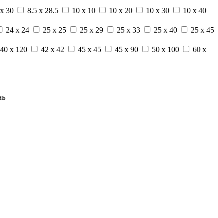
 x 30
8.5 x 28.5
10 x 10
10 x 20
10 x 30
10 x 40
24 x 24
25 x 25
25 x 29
25 x 33
25 x 40
25 x 45
40 x 120
42 x 42
45 x 45
45 x 90
50 x 100
60 x
нь