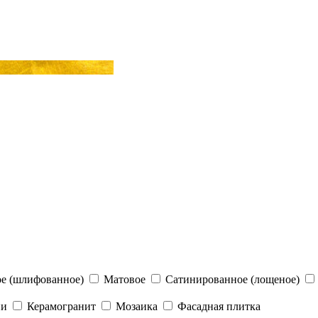
е (шлифованное)
Матовое
Сатинированное (лощеное)
ни
Керамогранит
Мозаика
Фасадная плитка