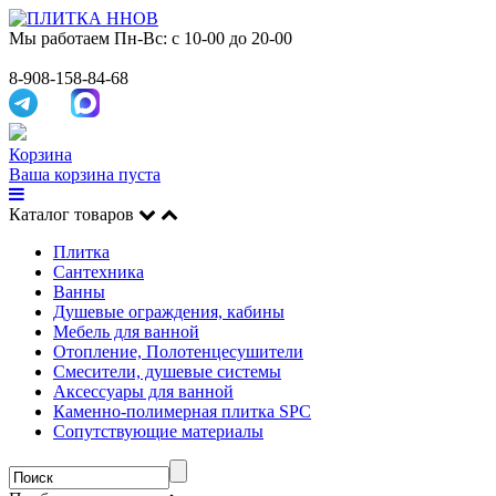
Мы работаем
Пн-Вс: с 10-00 до 20-00
8-908-158-84-68
Корзина
Ваша корзина пуста
Каталог товаров
Плитка
Сантехника
Ванны
Душевые ограждения, кабины
Мебель для ванной
Отопление, Полотенцесушители
Смесители, душевые системы
Аксессуары для ванной
Каменно-полимерная плитка SPC
Сопутствующие материалы