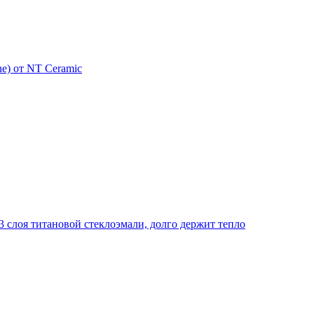
e) от NT Ceramic
 слоя титановой стеклоэмали, долго держит тепло