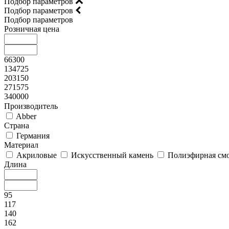
Подбор параметров
Подбор параметров
Подбор параметров
Розничная цена
66300
134725
203150
271575
340000
Производитель
Abber
Страна
Германия
Материал
Акриловые
Искусственный камень
Полиэфирная см
Длина
95
117
140
162