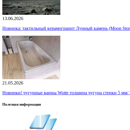
13.06.2026
Новинка: тактильный керамогранит Лунный камень (Moon Ston
21.05.2026
Новинки! чугунные ванны Wotte толщина чугуна стенки 5 мм/ 3
Полезная информация