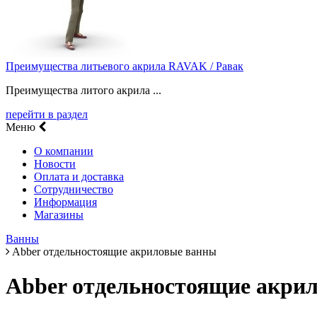
Преимущества литьевого акрила RAVAK / Равак
Преимущества литого акрила ...
перейти в раздел
Меню
О компании
Новости
Оплата и доставка
Сотрудничество
Информация
Магазины
Ванны
Abber отдельностоящие акриловые ванны
Abber отдельностоящие акри