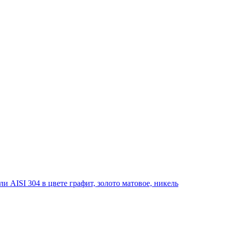
 AISI 304 в цвете графит, золото матовое, никель