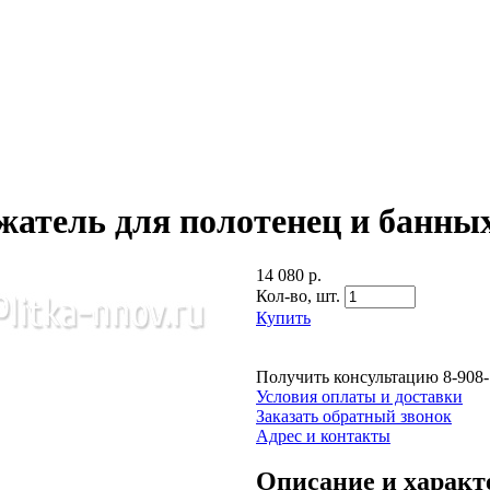
ржатель для полотенец и банны
14 080 р.
Кол-во,
шт.
Купить
Получить консультацию
8-908
Условия оплаты и доставки
Заказать обратный звонок
Адрес и контакты
Описание и характ