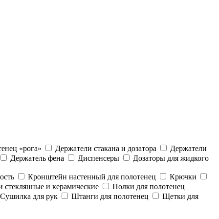
енец «рога»
Держатели стакана и дозатора
Держатели
Держатель фена
Диспенсеры
Дозаторы для жидкого
ость
Кронштейн настенный для полотенец
Крючки
 стеклянные и керамические
Полки для полотенец
Сушилка для рук
Штанги для полотенец
Щетки для