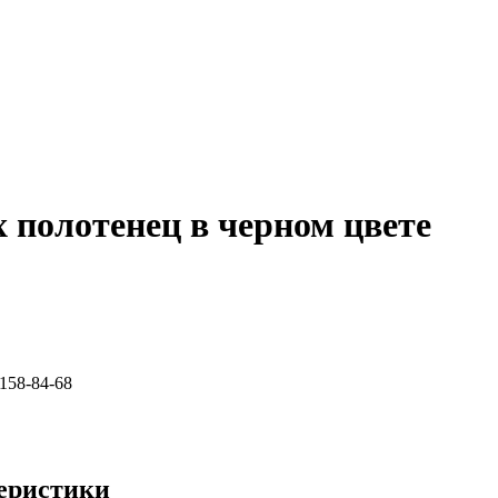
х полотенец в черном цвете
-158-84-68
еристики