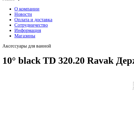
О компании
Новости
Оплата и доставка
Сотрудничество
Информация
Магазины
Аксессуары для ванной
10° black TD 320.20 Ravak Де