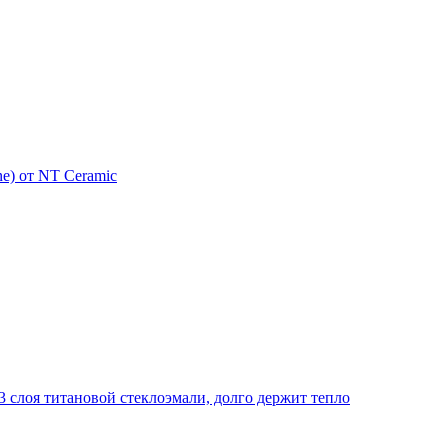
e) от NT Ceramic
 слоя титановой стеклоэмали, долго держит тепло