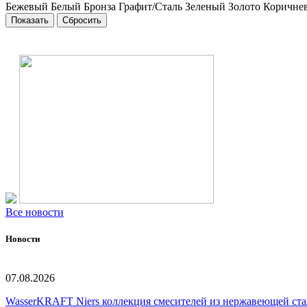
Бежевый
Белый
Бронза
Графит/Сталь
Зеленый
Золото
Коричне
Все новости
Новости
07.08.2026
WasserKRAFT Niers коллекция смесителей из нержавеющей стали