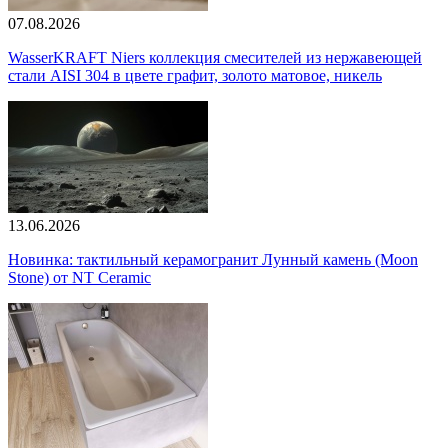
07.08.2026
WasserKRAFT Niers коллекция смесителей из нержавеющей
стали AISI 304 в цвете графит, золото матовое, никель
13.06.2026
Новинка: тактильный керамогранит Лунный камень (Moon
Stone) от NT Ceramic