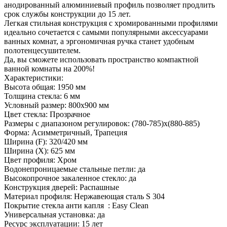
анодированный алюминиевый профиль позволяет продлить
срок службы конструкции до 15 лет.
Легкая стильная конструкция с хромированными профилями
идеально сочетается с самыми популярными аксессуарами
ванных комнат, а эргономичная ручка станет удобным
полотенцесушителем.
Да, вы сможете использовать пространство компактной
ванной комнаты на 200%!
Характеристики:
Высота общая: 1950 мм
Толщина стекла: 6 мм
Условный размер: 800x900 мм
Цвет стекла: Прозрачное
Размеры с диапазоном регулировок: (780-785)х(880-885)
Форма: Асимметричный, Трапеция
Ширина (F): 320/420 мм
Ширина (Х): 625 мм
Цвет профиля: Хром
Водонепроницаемые стальные петли: да
Высокопрочное закаленное стекло: да
Конструкция дверей: Распашные
Материал профиля: Нержавеющая сталь S 304
Покрытие стекла анти капля : Easy Clean
Универсальная установка: да
Ресурс эксплуатации: 15 лет