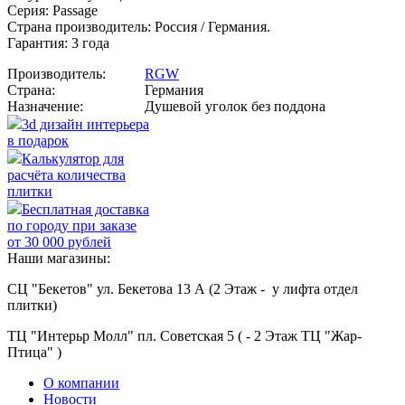
Серия: Passage
Страна производитель: Россия / Германия.
Гарантия: 3 года
Производитель:
RGW
Страна:
Германия
Назначение:
Душевой уголок без поддона
3d дизайн интерьера
в подарок
Калькулятор для
расчёта количества
плитки
Бесплатная доставка
по городу при заказе
от 30 000 рублей
Наши магазины:
СЦ "Бекетов" ул. Бекетова 13 А (2 Этаж - у лифта отдел
плитки)
ТЦ "Интерьр Молл" пл. Советская 5 ( - 2 Этаж ТЦ "Жар-
Птица" )
О компании
Новости