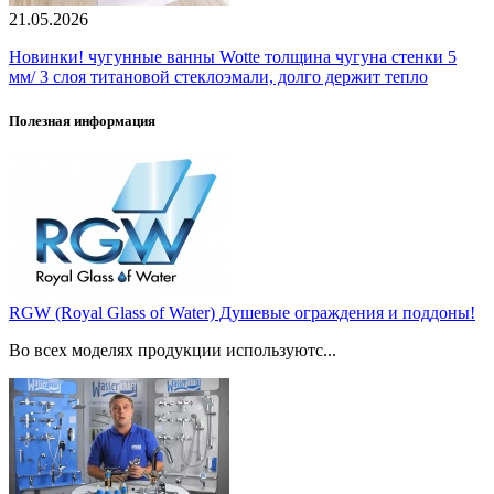
21.05.2026
Новинки! чугунные ванны Wotte толщина чугуна стенки 5
мм/ 3 слоя титановой стеклоэмали, долго держит тепло
Полезная информация
RGW (Royal Glass of Water) Душевые ограждения и поддоны!
Во всех моделях продукции используютс...