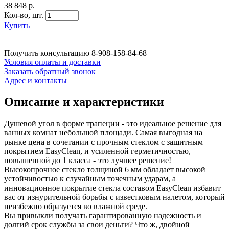
38 848 р.
Кол-во,
шт.
Купить
Получить консультацию
8-908-158-84-68
Условия оплаты и доставки
Заказать обратный звонок
Адрес и контакты
Описание и характеристики
Душевой угол в форме трапеции - это идеальное решение для
ванных комнат небольшой площади. Самая выгодная на
рынке цена в сочетании с прочным стеклом с защитным
покрытием EasyClean, и усиленной герметичностью,
повышенной до 1 класса - это лучшее решение!
Высокопрочное стекло толщиной 6 мм обладает высокой
устойчивостью к случайным точечным ударам, а
инновационное покрытие стекла составом EasyClean избавит
вас от изнурительной борьбы с известковым налетом, который
неизбежно образуется во влажной среде.
Вы привыкли получать гарантированную надежность и
долгий срок службы за свои деньги? Что ж, двойной