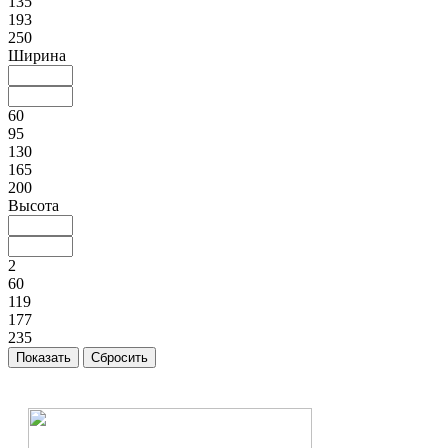
135
193
250
Ширина
60
95
130
165
200
Высота
2
60
119
177
235