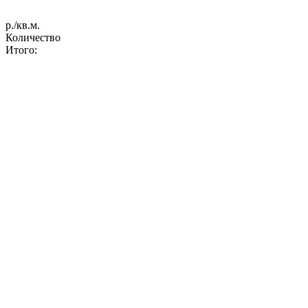
р./кв.м.
Количество
Итого: