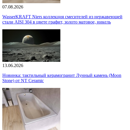
07.08.2026
WasserKRAFT Niers коллекция смесителей из нержавеющей
стали AISI 304 в цвете графит, золото матовое, никель
13.06.2026
Новинка: тактильный керамогранит Лунный камень (Moon
Stone) от NT Ceramic