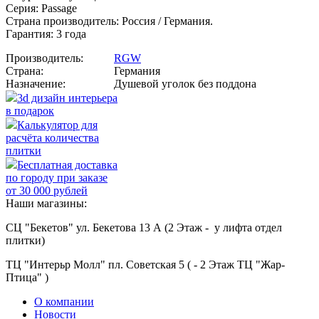
Серия: Passage
Страна производитель: Россия / Германия.
Гарантия: 3 года
Производитель:
RGW
Страна:
Германия
Назначение:
Душевой уголок без поддона
3d дизайн интерьера
в подарок
Калькулятор для
расчёта количества
плитки
Бесплатная доставка
по городу при заказе
от 30 000 рублей
Наши магазины:
СЦ "Бекетов" ул. Бекетова 13 А (2 Этаж - у лифта отдел
плитки)
ТЦ "Интерьр Молл" пл. Советская 5 ( - 2 Этаж ТЦ "Жар-
Птица" )
О компании
Новости