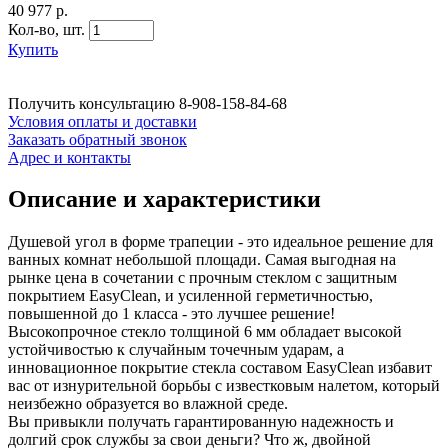
40 977 р.
Кол-во,
шт.
Купить
Получить консультацию
8-908-158-84-68
Условия оплаты и доставки
Заказать обратный звонок
Адрес и контакты
Описание и характеристики
Душевой угол в форме трапеции - это идеальное решение для
ванных комнат небольшой площади. Самая выгодная на
рынке цена в сочетании с прочным стеклом с защитным
покрытием EasyClean, и усиленной герметичностью,
повышенной до 1 класса - это лучшее решение!
Высокопрочное стекло толщиной 6 мм обладает высокой
устойчивостью к случайным точечным ударам, а
инновационное покрытие стекла составом EasyClean избавит
вас от изнурительной борьбы с известковым налетом, который
неизбежно образуется во влажной среде.
Вы привыкли получать гарантированную надежность и
долгий срок службы за свои деньги? Что ж, двойной