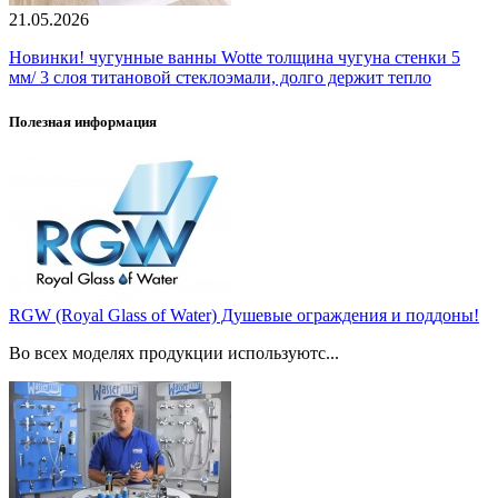
21.05.2026
Новинки! чугунные ванны Wotte толщина чугуна стенки 5
мм/ 3 слоя титановой стеклоэмали, долго держит тепло
Полезная информация
RGW (Royal Glass of Water) Душевые ограждения и поддоны!
Во всех моделях продукции используютс...