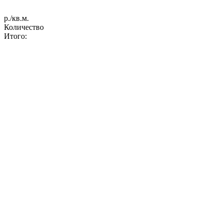
р./кв.м.
Количество
Итого: