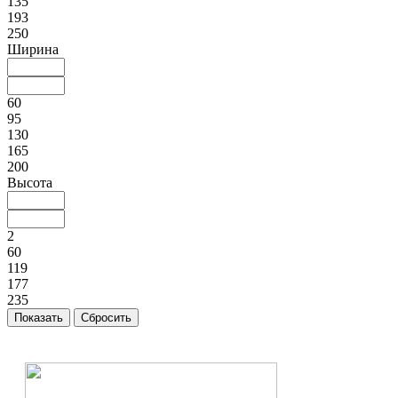
135
193
250
Ширина
60
95
130
165
200
Высота
2
60
119
177
235