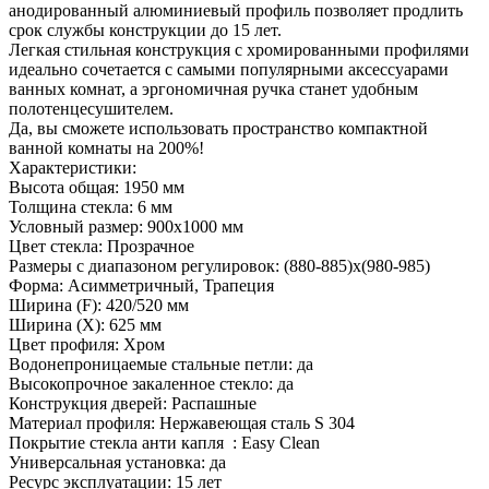
анодированный алюминиевый профиль позволяет продлить
срок службы конструкции до 15 лет.
Легкая стильная конструкция с хромированными профилями
идеально сочетается с самыми популярными аксессуарами
ванных комнат, а эргономичная ручка станет удобным
полотенцесушителем.
Да, вы сможете использовать пространство компактной
ванной комнаты на 200%!
Характеристики:
Высота общая: 1950 мм
Толщина стекла: 6 мм
Условный размер: 900x1000 мм
Цвет стекла: Прозрачное
Размеры с диапазоном регулировок: (880-885)х(980-985)
Форма: Асимметричный, Трапеция
Ширина (F): 420/520 мм
Ширина (Х): 625 мм
Цвет профиля: Хром
Водонепроницаемые стальные петли: да
Высокопрочное закаленное стекло: да
Конструкция дверей: Распашные
Материал профиля: Нержавеющая сталь S 304
Покрытие стекла анти капля : Easy Clean
Универсальная установка: да
Ресурс эксплуатации: 15 лет