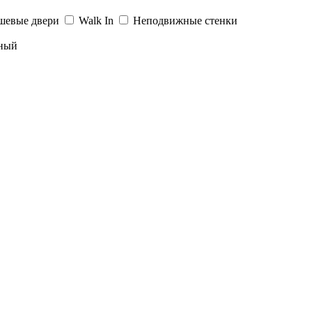
шевые двери
Walk In
Неподвижные стенки
ный