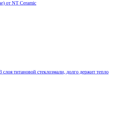
e) от NT Ceramic
 слоя титановой стеклоэмали, долго держит тепло