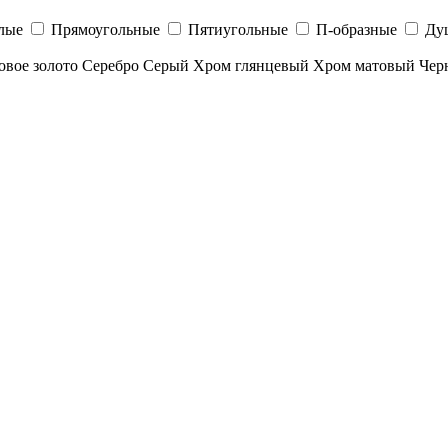
лые
Прямоугольные
Пятиугольные
П-образные
Ду
овое золото
Серебро
Серый
Хром глянцевый
Хром матовый
Чер