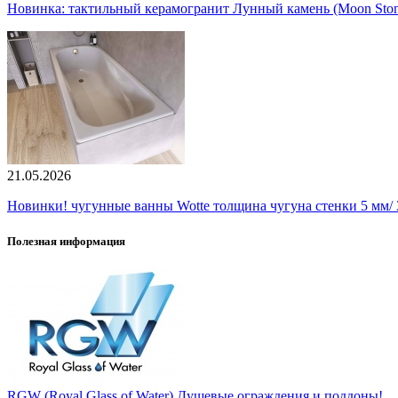
Новинка: тактильный керамогранит Лунный камень (Moon Ston
21.05.2026
Новинки! чугунные ванны Wotte толщина чугуна стенки 5 мм/ 3
Полезная информация
RGW (Royal Glass of Water) Душевые ограждения и поддоны!