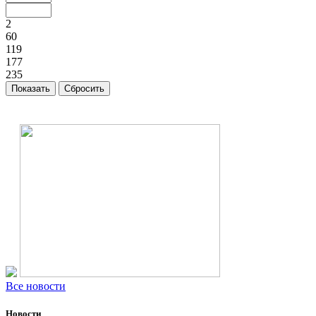
2
60
119
177
235
Все новости
Новости