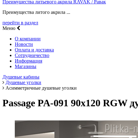
Преимущества литьевого акрила RAVAK / Равак
Преимущества литого акрила ...
перейти в раздел
Меню
О компании
Новости
Оплата и доставка
Сотрудничество
Информация
Магазины
Душевые кабины
Душевые уголки
Асимметричные душевые уголки
Passage PA-091 90х120 RGW д