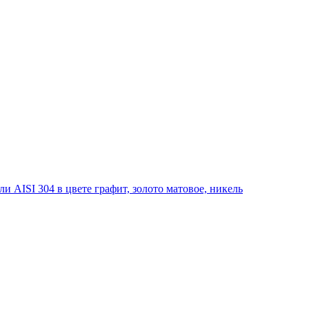
 AISI 304 в цвете графит, золото матовое, никель