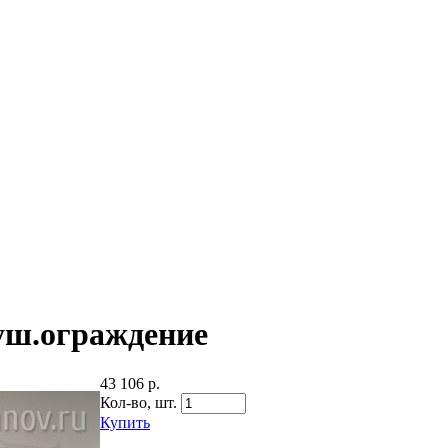
уш.ограждение
43 106 р.
Кол-во,
шт.
Купить