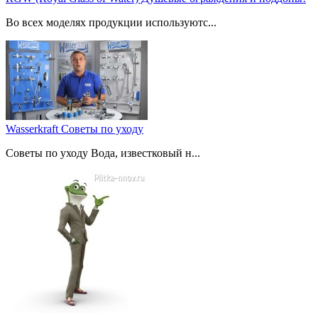
Во всех моделях продукции используютс...
Wasserkraft Советы по уходу
Советы по уходу Вода, известковый н...