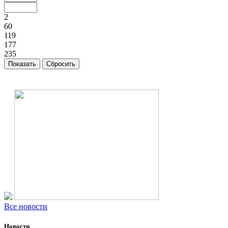
2
60
119
177
235
Все новости
Новости