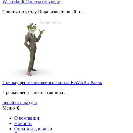
Wasserkraft Советы по уходу
Советы по уходу Вода, известковый н...
Преимущества литьевого акрила RAVAK / Равак
Преимущества литого акрила ...
перейти в раздел
Меню
О компании
Новости
Оплата и доставка