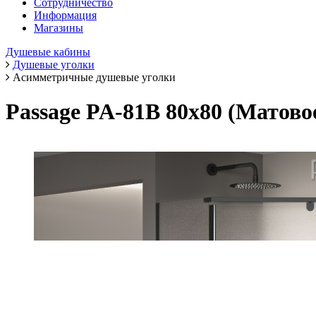
Сотрудничество
Информация
Магазины
Душевые кабины
Душевые уголки
Асимметричные душевые уголки
Passage PA-81B 80х80 (Матов