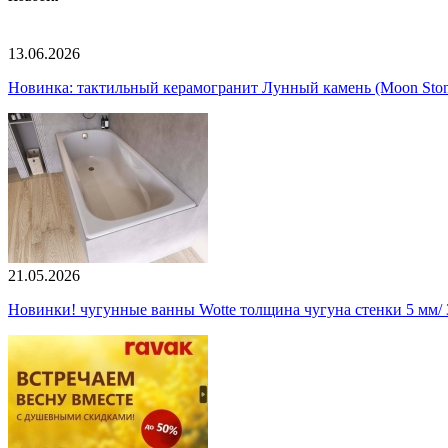
13.06.2026
Новинка: тактильный керамогранит Лунный камень (Moon Ston
21.05.2026
Новинки! чугунные ванны Wotte толщина чугуна стенки 5 мм/ 3