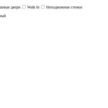
шевые двери
Walk In
Неподвижные стенки
ный