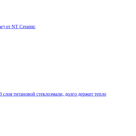
e) от NT Ceramic
 слоя титановой стеклоэмали, долго держит тепло