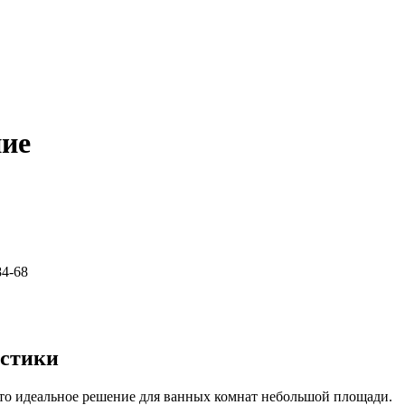
ние
84-68
истики
это идеальное решение для ванных комнат небольшой площади.