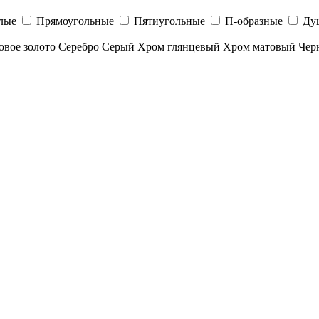
лые
Прямоугольные
Пятиугольные
П-образные
Ду
овое золото
Серебро
Серый
Хром глянцевый
Хром матовый
Чер