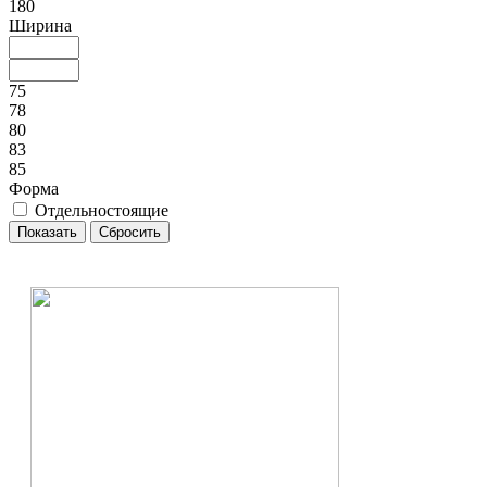
180
Ширина
75
78
80
83
85
Форма
Отдельностоящие