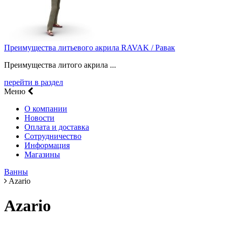
Преимущества литьевого акрила RAVAK / Равак
Преимущества литого акрила ...
перейти в раздел
Меню
О компании
Новости
Оплата и доставка
Сотрудничество
Информация
Магазины
Ванны
Azario
Azario