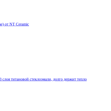
e) от NT Ceramic
 слоя титановой стеклоэмали, долго держит тепло