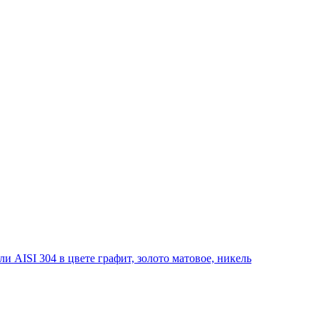
 AISI 304 в цвете графит, золото матовое, никель