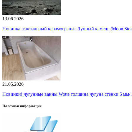
13.06.2026
Новинка: тактильный керамогранит Лунный камень (Moon Ston
21.05.2026
Новинки! чугунные ванны Wotte толщина чугуна стенки 5 мм/ 3
Полезная информация