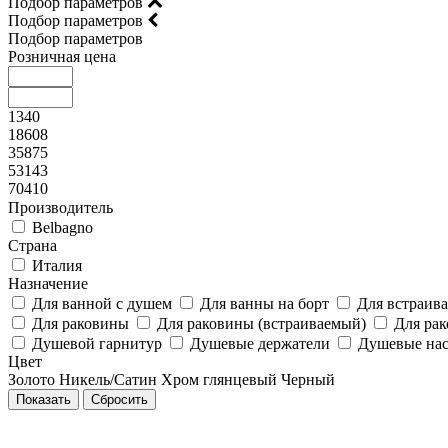
Подбор параметров
Подбор параметров
Подбор параметров
Розничная цена
1340
18608
35875
53143
70410
Производитель
Belbagno
Страна
Италия
Назначение
Для ванной с душем
Для ванны на борт
Для встраив
Для раковины
Для раковины (встраиваемый)
Для ра
Душевой гарнитур
Душевые держатели
Душевые на
Цвет
Золото
Никель/Сатин
Хром глянцевый
Черный