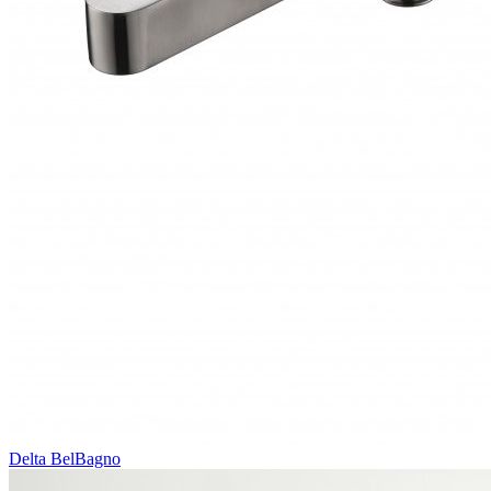
Delta BelBagno