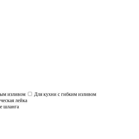
ным изливом
Для кухни с гибким изливом
ческая лейка
е шланга