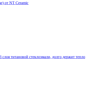
e) от NT Ceramic
 слоя титановой стеклоэмали, долго держит тепло