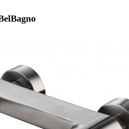
BelBagno