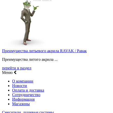
Преимущества литьевого акрила RAVAK / Равак
Преимущества литого акрила ...
перейти в раздел
Меню
О компании
Новости
Оплата и доставка
Сотрудничество
Информация
Магазины
Смесители, душевые системы