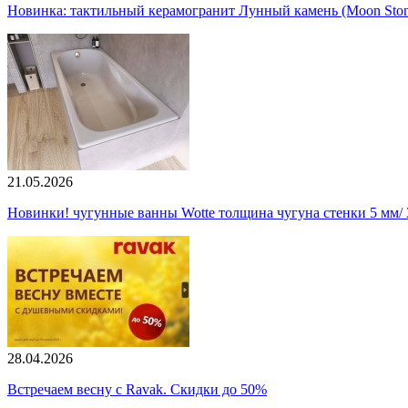
Новинка: тактильный керамогранит Лунный камень (Moon Ston
21.05.2026
Новинки! чугунные ванны Wotte толщина чугуна стенки 5 мм/ 3
28.04.2026
Встречаем весну с Ravak. Скидки до 50%