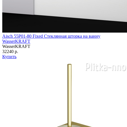
Aisch 55Р01-80 Fixed Стеклянная шторка на ванну
WasserKRAFT
WasserKRAFT
32240 р.
Купить