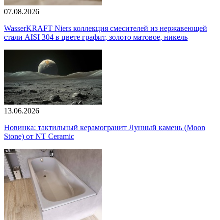
07.08.2026
WasserKRAFT Niers коллекция смесителей из нержавеющей
стали AISI 304 в цвете графит, золото матовое, никель
13.06.2026
Новинка: тактильный керамогранит Лунный камень (Moon
Stone) от NT Ceramic