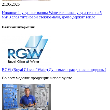
21.05.2026
Новинки! чугунные ванны Wotte толщина чугуна стенки 5
мм/ 3 слоя титановой стеклоэмали, долго держит тепло
Полезная информация
RGW (Royal Glass of Water) Душевые ограждения и поддоны!
Во всех моделях продукции используютс...