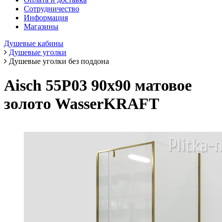
Сотрудничество
Информация
Магазины
Душевые кабины
Душевые уголки
Душевые уголки без поддона
Aisch 55P03 90х90 матовое
золото WasserKRAFT