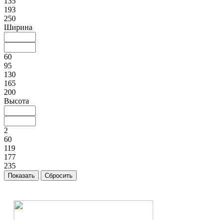
135
193
250
Ширина
60
95
130
165
200
Высота
2
60
119
177
235