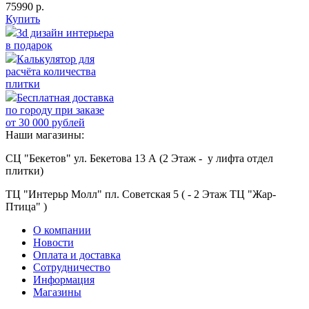
75990 р.
Купить
3d дизайн интерьера
в подарок
Калькулятор для
расчёта количества
плитки
Бесплатная доставка
по городу при заказе
от 30 000 рублей
Наши магазины:
СЦ "Бекетов" ул. Бекетова 13 А (2 Этаж - у лифта отдел
плитки)
ТЦ "Интерьр Молл" пл. Советская 5 ( - 2 Этаж ТЦ "Жар-
Птица" )
О компании
Новости
Оплата и доставка
Сотрудничество
Информация
Магазины