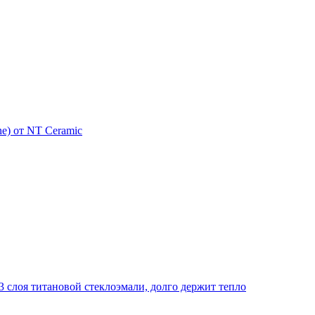
e) от NT Ceramic
 слоя титановой стеклоэмали, долго держит тепло