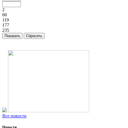
2
60
119
177
235
Все новости
Новости