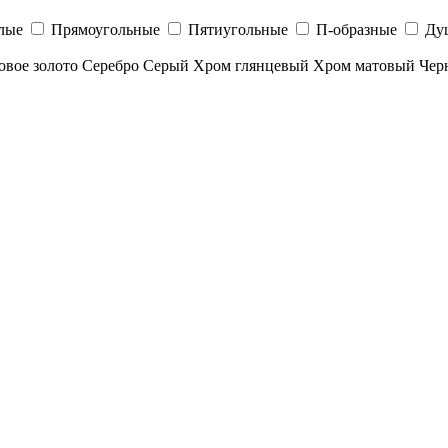
лые
Прямоугольные
Пятиугольные
П-образные
Ду
овое золото
Серебро
Серый
Хром глянцевый
Хром матовый
Чер