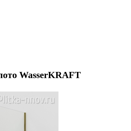
золото WasserKRAFT