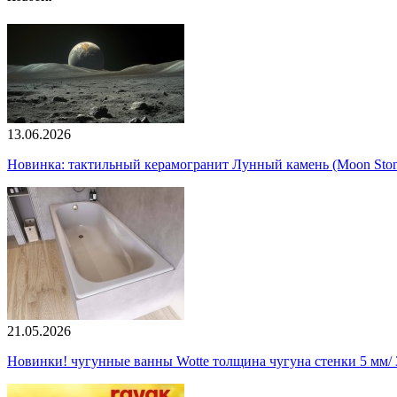
13.06.2026
Новинка: тактильный керамогранит Лунный камень (Moon Ston
21.05.2026
Новинки! чугунные ванны Wotte толщина чугуна стенки 5 мм/ 3