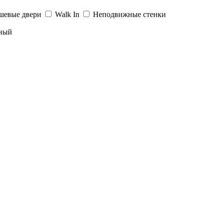
шевые двери
Walk In
Неподвижные стенки
ный