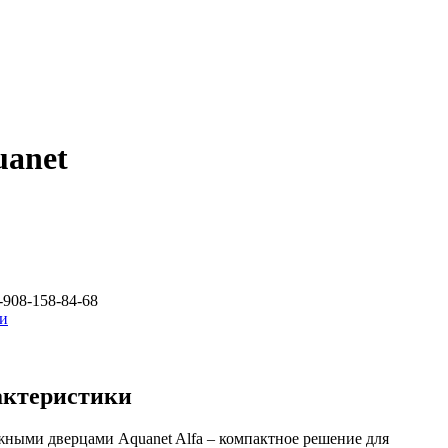
uanet
-908-158-84-68
ки
актеристики
жными дверцами Aquanet Alfa – компактное решение для