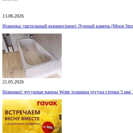
13.06.2026
Новинка: тактильный керамогранит Лунный камень (Moon Ston
21.05.2026
Новинки! чугунные ванны Wotte толщина чугуна стенки 5 мм/ 3