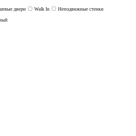
шевые двери
Walk In
Неподвижные стенки
ный