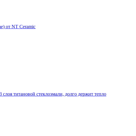
e) от NT Ceramic
 слоя титановой стеклоэмали, долго держит тепло