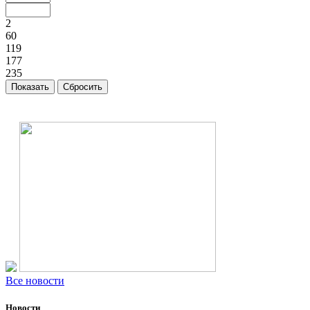
2
60
119
177
235
Все новости
Новости