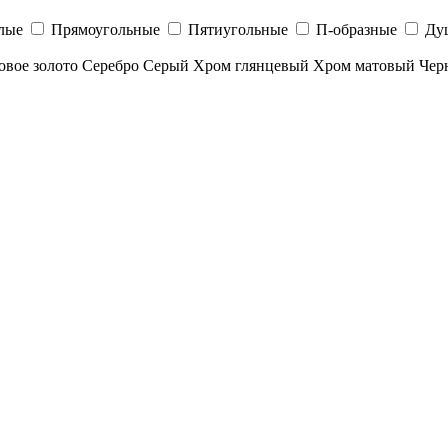
лые
Прямоугольные
Пятиугольные
П-образные
Ду
овое золото
Серебро
Серый
Хром глянцевый
Хром матовый
Чер