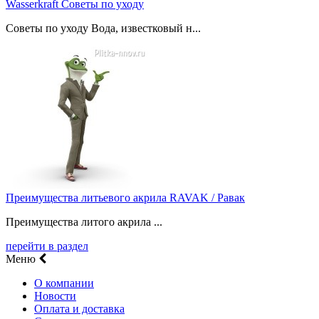
Wasserkraft Советы по уходу
Советы по уходу Вода, известковый н...
Преимущества литьевого акрила RAVAK / Равак
Преимущества литого акрила ...
перейти в раздел
Меню
О компании
Новости
Оплата и доставка