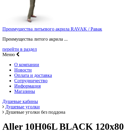
Преимущества литьевого акрила RAVAK / Равак
Преимущества литого акрила ...
перейти в раздел
Меню
О компании
Новости
Оплата и доставка
Сотрудничество
Информация
Магазины
Душевые кабины
Душевые уголки
Душевые уголки без поддона
Aller 10H06L BLACK 120х80