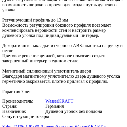
возможность широкого проема для входа внутрь душевого
уголка.
Регулирующий профиль до 13 мм
Возможность регулировки бокового профиля позволяет
компенсировать неровности стен и настроить размер
душевого уголка под индивидуальный интерьер.
Декоративные накладки из черного ABS-пластика на ручку и
петли
Цветовое решение деталей, которое помогает создать
завершенный интерьер в едином стиле.
Магнитный силиконовый уплотнитель двери
Благодаря магнитному уплотнителю дверь душевого уголка
герметично закрывается, плотно прилегая к профилю.
Гарантия 7 лет
Производитель:
WasserKRAFT
Страна:
Германия
Назначение:
Душевой уголок без поддона
Сопутствующие товары
Salm 27T06 120х80 Душевой поддон WasserKRAFT с