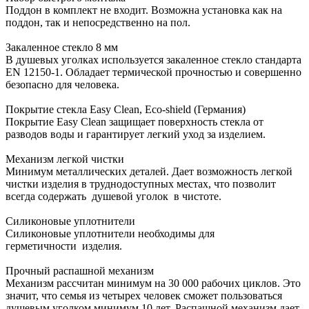
Поддон в комплект не входит. Возможна установка как на
поддон, так и непосредственно на пол.
Закаленное стекло 8 мм
В душевых уголках используется закаленное стекло стандарта
EN 12150-1. Обладает термической прочностью и совершенно
безопасно для человека.
Покрытие стекла Еasy Clean, Eco-shield (Германия)
Покрытие Еasy Clean защищает поверхность стекла от
разводов воды и гарантирует легкий уход за изделием.
Механизм легкой чистки
Минимум металлических деталей. Дает возможность легкой
чистки изделия в труднодоступных местах, что позволит
всегда содержать душевой уголок в чистоте.
Силиконовые уплотнители
Силиконовые уплотнители необходимы для
герметичности изделия.
Прочный распашной механизм
Механизм рассчитан минимум на 30 000 рабочих циклов. Это
значит, что семья из четырех человек сможет пользоваться
душевым уголком минимум 10 лет. Распашной механизм дает