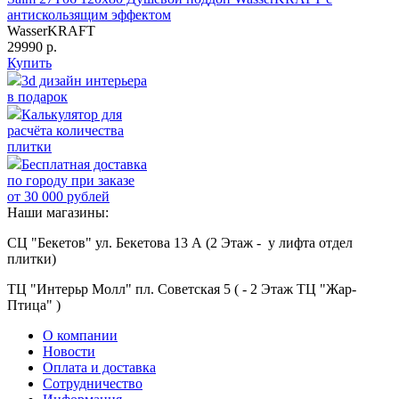
антискользящим эффектом
WasserKRAFT
29990 р.
Купить
3d дизайн интерьера
в подарок
Калькулятор для
расчёта количества
плитки
Бесплатная доставка
по городу при заказе
от 30 000 рублей
Наши магазины:
СЦ "Бекетов" ул. Бекетова 13 А (2 Этаж - у лифта отдел
плитки)
ТЦ "Интерьр Молл" пл. Советская 5 ( - 2 Этаж ТЦ "Жар-
Птица" )
О компании
Новости
Оплата и доставка
Сотрудничество