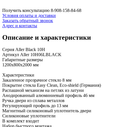
Получить консультацию
8-908-158-84-68
Условия оплаты и доставки
Заказать обратный звонок
Адрес и контакты
Описание и характеристики
Серия Aller Black 10H
Артикул Aller 10H06LBLACK
Габаритные размеры
1200x800x2000 мм
Характеристики
Закаленное прозрачное стекло 8 мм
Покрытие стекла Easy Clean, Eco-shield (Германия)
Распашной механизм на петлях из латуни
Анодированный алюминиевый профиль 46 мм
Ручка двери из сплава металлов
Регулирующий профиль до 13 мм
Магнитный силиконовый уплотнитель двери
Силиконовые уплотнители
В комплект входит
Набор быстрого монтажа