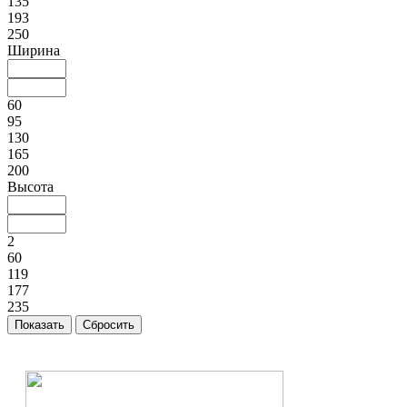
135
193
250
Ширина
60
95
130
165
200
Высота
2
60
119
177
235