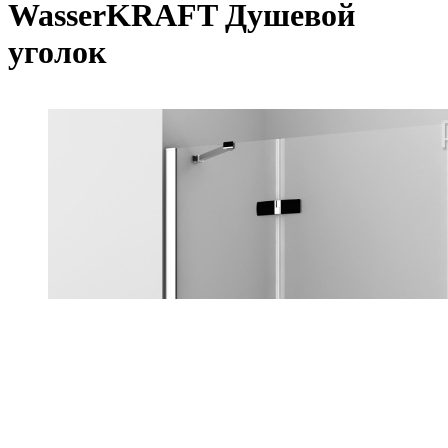
WasserKRAFT Душевой
уголок