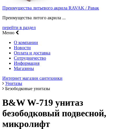
Преимущества литьевого акрила RAVAK / Равак
Преимущества литого акрила ...
перейти в раздел
Меню
О компании
Новости
Оплата и доставка
Сотрудничество
Информация
Магазины
Интернет магазин сантехники
Унитазы
Безободковые унитазы
B&W W-719 унитаз
безободковый подвесной,
микролифт