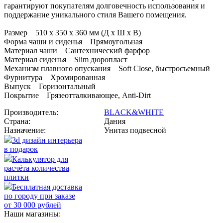
гарантируют покупателям долговечность использования и
поддержание уникального стиля Вашего помещения.
Размер 510 х 350 х 360 мм (Д х Ш х В)
Форма чаши и сиденья Прямоугольная
Материал чаши Сантехнический фарфор
Материал сиденья Slim дюропласт
Механизм плавного опускания Soft Close, быстросъемный
Фурнитура Хромированная
Выпуск Горизонтальный
Покрытие Грязеотталкивающее, Anti-Dirt
Производитель:
BLACK&WHITE
Страна:
Дания
Назначение:
Унитаз подвесной
3d дизайн интерьера
в подарок
Калькулятор для
расчёта количества
плитки
Бесплатная доставка
по городу при заказе
от 30 000 рублей
Наши магазины: