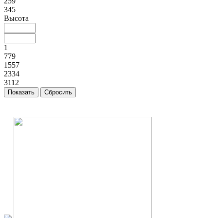
259
345
Высота
1
779
1557
2334
3112