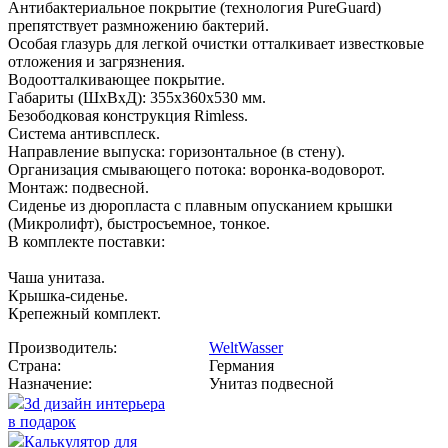
Антибактериальное покрытие (технология PureGuard)
препятствует размножению бактерий.
Особая глазурь для легкой очистки отталкивает известковые
отложения и загрязнения.
Водоотталкивающее покрытие.
Габариты (ШхВхД): 355x360x530 мм.
Безободковая конструкция Rimless.
Система антивсплеск.
Направление выпуска: горизонтальное (в стену).
Организация смывающего потока: воронка-водоворот.
Монтаж: подвесной.
Сиденье из дюропласта с плавным опусканием крышки
(Микролифт), быстросъемное, тонкое.
В комплекте поставки:
Чаша унитаза.
Крышка-сиденье.
Крепежный комплект.
Производитель:
WeltWasser
Страна:
Германия
Назначение:
Унитаз подвесной
3d дизайн интерьера
в подарок
Калькулятор для