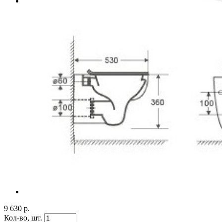
9 630 р.
Кол-во,
шт.