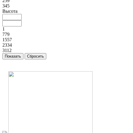
259
345
Высота
1
779
1557
2334
3112