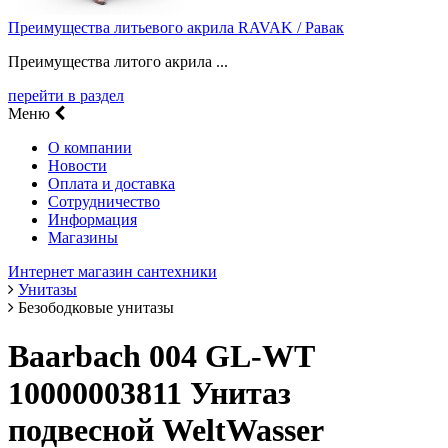
Преимущества литьевого акрила RAVAK / Равак
Преимущества литого акрила ...
перейти в раздел
Меню
О компании
Новости
Оплата и доставка
Сотрудничество
Информация
Магазины
Интернет магазин сантехники
Унитазы
Безободковые унитазы
Baarbach 004 GL-WT
10000003811 Унитаз
подвесной WeltWasser