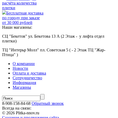
расчёта количества
плитки
Бесплатная доставка
по городу при заказе
от 30 000 рублей
Наши магазины:
СЦ "Бекетов" ул. Бекетова 13 А (2 Этаж - у лифта отдел
плитки)
ТЦ "Интерьр Молл" пл. Советская 5 ( - 2 Этаж ТЦ "Жар-
Птица" )
О компании
Новости
Оплата и доставка
Сотрудничество
Информация
Магазины
8-908-158-84-68
Обратный звонок
Всегда на связи:
© 2026 Plitka-nnov.ru
Создание и продвижение сайта