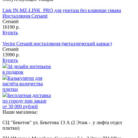
Link IN-MZ-LINK_PRO для унитаза без клавиши смыва
Инсталляция Cersanit
Cersanit
16190 р.
Купить
Vector Cersanit инсталляция (металлический каркас)
Cersanit
13990 р.
Купить
3d дизайн интерьера
в подарок
Калькулятор для
расчёта количества
плитки
Бесплатная доставка
по городу при заказе
от 30 000 рублей
Наши магазины:
СЦ "Бекетов" ул. Бекетова 13 А (2 Этаж - у лифта отдел
плитки)