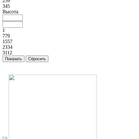
259
345
Высота
1
779
1557
2334
3112