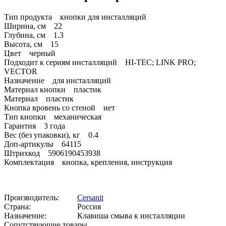
Тип продукта кнопки для инсталляций
Ширина, см 22
Глубина, см 1.3
Высота, см 15
Цвет черный
Подходит к сериям инсталляций HI-TEC; LINK PRO;
VECTOR
Назначение для инсталляций
Материал кнопки пластик
Материал пластик
Кнопка вровень со стеной нет
Тип кнопки механическая
Гарантия 3 года
Вес (без упаковки), кг 0.4
Доп-артикулы 64115
Штрихкод 5906190453938
Комплектация кнопка, крепления, инструкция
Производитель:
Cersanit
Страна:
Россия
Назначение:
Клавиша смыва к инсталляции
Сопутствующие товары