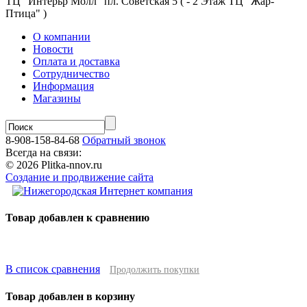
ТЦ "Интерьр Молл" пл. Советская 5 ( - 2 Этаж ТЦ "Жар-
Птица" )
О компании
Новости
Оплата и доставка
Сотрудничество
Информация
Магазины
8-908-158-84-68
Обратный звонок
Всегда на связи:
© 2026 Plitka-nnov.ru
Создание и продвижение сайта
Товар добавлен к сравнению
В список сравнения
Продолжить покупки
Товар добавлен в корзину