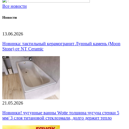
Все новости
Новости
13.06.2026
Новинка: тактильный керамогранит Лунный камень (Moon
Stone) от NT Ceramic
21.05.2026
Новинки! чугунные ванны Wotte толщина чугуна стенки 5
мм/ 3 слоя титановой стеклоэмали, долго держит тепло