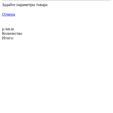
Задайте параметры товара
Отмена
р./кв.м.
Количество
Итого: