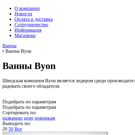
О компании
Новости
Оплата и доставка
Сотрудничество
Информация
Магазины
Ванны
Ванны Byon
Ванны Byon
Шведская компания Byon является лидером среди производител
радовать своего обладателя.
Подобрать по параметрам
Подобрать по параметрам
Сортировать по:
названию
цене
новинкам
Выводить по:
20
50
Все