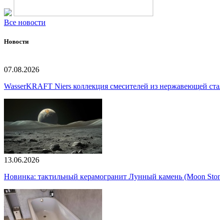
Все новости
Новости
07.08.2026
WasserKRAFT Niers коллекция смесителей из нержавеющей стали
13.06.2026
Новинка: тактильный керамогранит Лунный камень (Moon Ston