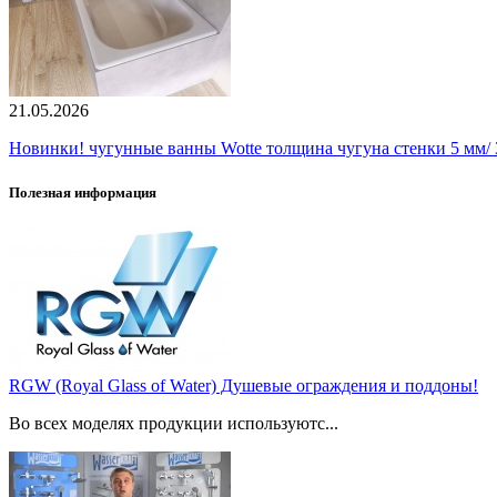
21.05.2026
Новинки! чугунные ванны Wotte толщина чугуна стенки 5 мм/ 3
Полезная информация
RGW (Royal Glass of Water) Душевые ограждения и поддоны!
Во всех моделях продукции используютс...