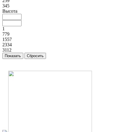
259
345
Высота
1
779
1557
2334
3112