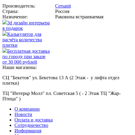
Производитель:
Cersanit
Страна:
Россия
Назначение:
Раковина встраиваемая
3d дизайн интерьера
в подарок
Калькулятор для
расчёта количества
плитки
Бесплатная доставка
по городу при заказе
от 30 000 рублей
Наши магазины:
СЦ "Бекетов" ул. Бекетова 13 А (2 Этаж - у лифта отдел
плитки)
ТЦ "Интерьр Молл" пл. Советская 5 ( - 2 Этаж ТЦ "Жар-
Птица" )
О компании
Новости
Оплата и доставка
Сотрудничество
Информация