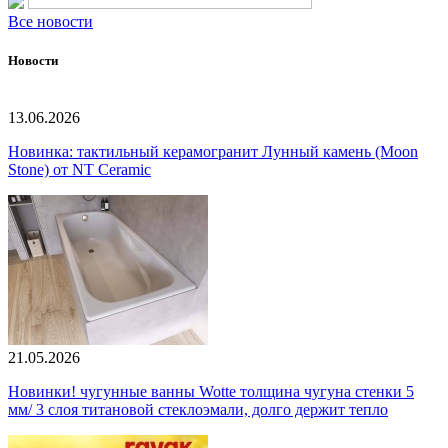
Все новости
Новости
13.06.2026
Новинка: тактильный керамогранит Лунный камень (Moon
Stone) от NT Ceramic
21.05.2026
Новинки! чугунные ванны Wotte толщина чугуна стенки 5
мм/ 3 слоя титановой стеклоэмали, долго держит тепло