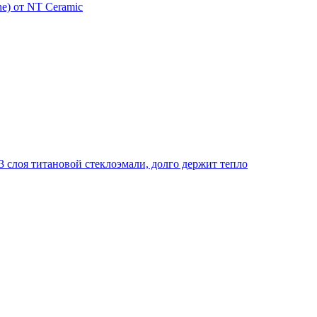
e) от NT Ceramic
 слоя титановой стеклоэмали, долго держит тепло