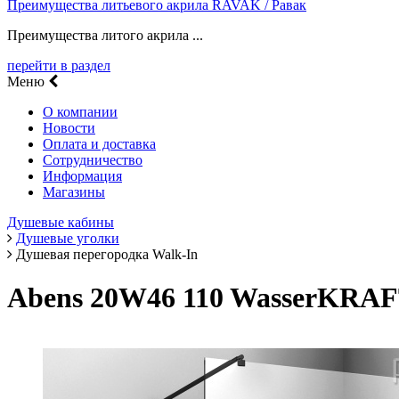
Преимущества литьевого акрила RAVAK / Равак
Преимущества литого акрила ...
перейти в раздел
Меню
О компании
Новости
Оплата и доставка
Сотрудничество
Информация
Магазины
Душевые кабины
Душевые уголки
Душевая перегородка Walk-In
Abens 20W46 110 WasserKRAF