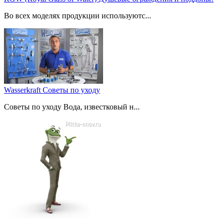
Во всех моделях продукции используютс...
Wasserkraft Советы по уходу
Советы по уходу Вода, известковый н...