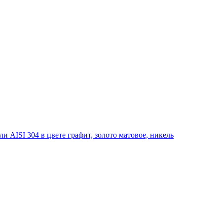
 AISI 304 в цвете графит, золото матовое, никель