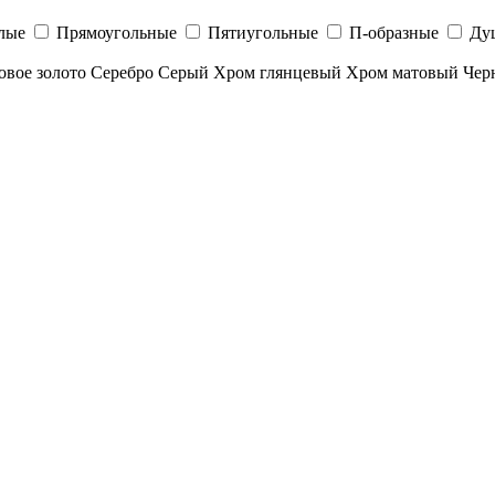
лые
Прямоугольные
Пятиугольные
П-образные
Ду
овое золото
Серебро
Серый
Хром глянцевый
Хром матовый
Чер