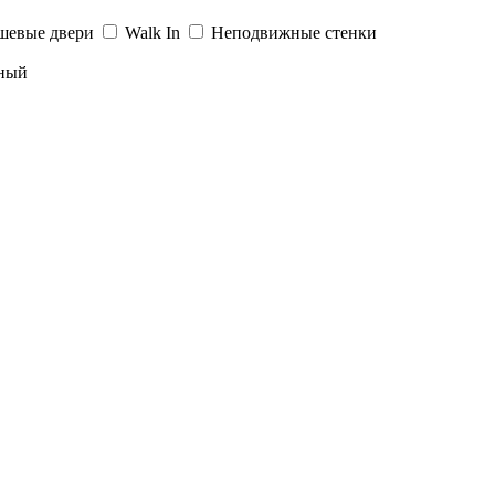
шевые двери
Walk In
Неподвижные стенки
ный