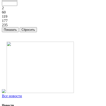
2
60
119
177
235
Все новости
Новости