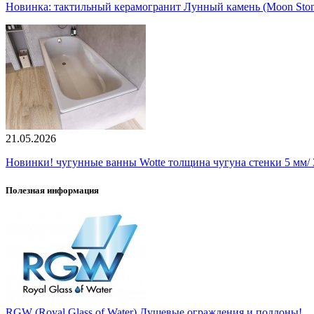
Новинка: тактильный керамогранит Лунный камень (Moon Ston
21.05.2026
Новинки! чугунные ванны Wotte толщина чугуна стенки 5 мм/ 3
Полезная информация
RGW (Royal Glass of Water) Душевые ограждения и поддоны!