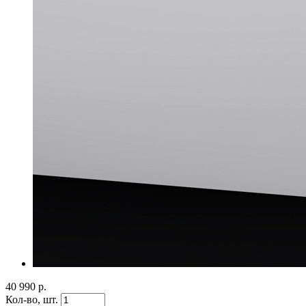
40 990 р.
Кол-во,
шт.