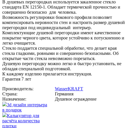
В душевых перегородках используется закаленное стекло
стандарта EN 12150-1. Обладает термической прочностью и
совершенно безопасно для человека.
Возможность регулировки бокового профиля позволяет
компенсировать неровности стен и настроить размер душевой
перегородки под индивидуальный интерьер.
Комплектующие душевой перегородки имеют качественное
покрытие черного цвета, которое устойчиво к потускнению и
легко очищается.
Стекло поддается специальной обработке, что делает края
стекла гладкими, ровными и совершенно безопасными. Об
открытые части стекла невозможно порезаться.
Душевую перегородку можно легко и быстро установить, не
обладая специальной подготовкой.
К каждому изделию прилагается инструкция.
Гарантия 7 лет
Производитель:
WasserKRAFT
Страна:
Германия
Назначение:
Душевое ограждение
3d дизайн интерьера
в подарок
Калькулятор для
расчёта количества
плитки