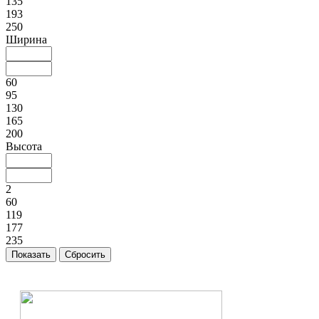
135
193
250
Ширина
60
95
130
165
200
Высота
2
60
119
177
235