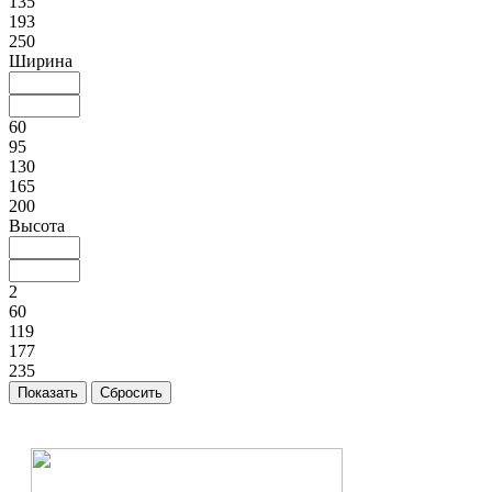
135
193
250
Ширина
60
95
130
165
200
Высота
2
60
119
177
235