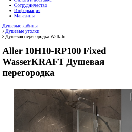
Сотрудничество
Информация
Магазины
Душевые кабины
Душевые уголки
Душевая перегородка Walk-In
Aller 10H10-RP100 Fixed
WasserKRAFT Душевая
перегородка