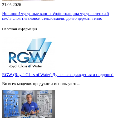
21.05.2026
Новинки! чугунные ванны Wotte толщина чугуна стенки 5
мм/ 3 слоя титановой стеклоэмали, долго держит тепло
Полезная информация
RGW (Royal Glass of Water) Душевые ограждения и поддоны!
Во всех моделях продукции используютс...