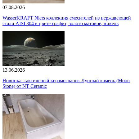
07.08.2026
WasserKRAFT Niers коллекция смесителей из нержавеющей
стали AISI 304 в цвете графит, золото матовое, никель
13.06.2026
Новинка: тактильный керамогранит Лунный камень (Moon
Stone) от NT Ceramic