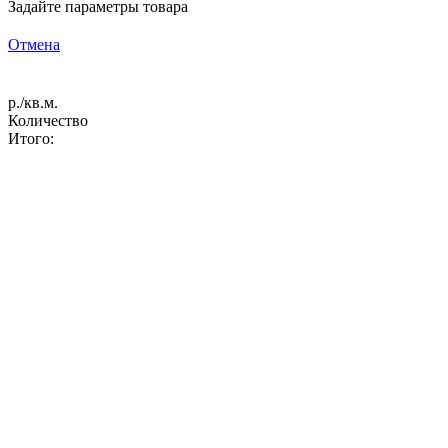
Задайте параметры товара
Отмена
р./кв.м.
Количество
Итого: