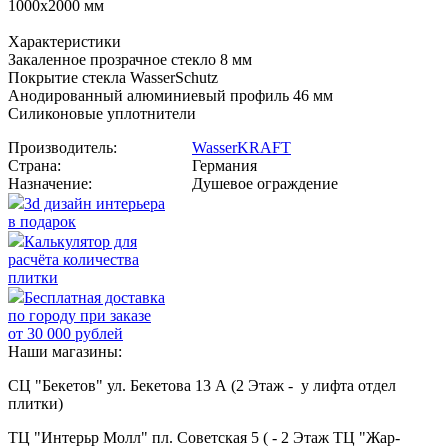
1000x2000 мм
Характеристики
Закаленное прозрачное стекло 8 мм
Покрытие стекла WasserSchutz
Анодированный алюминиевый профиль 46 мм
Силиконовые уплотнители
Производитель:
WasserKRAFT
Страна:
Германия
Назначение:
Душевое ограждение
3d дизайн интерьера
в подарок
Калькулятор для
расчёта количества
плитки
Бесплатная доставка
по городу при заказе
от 30 000 рублей
Наши магазины:
СЦ "Бекетов" ул. Бекетова 13 А (2 Этаж - у лифта отдел
плитки)
ТЦ "Интерьр Молл" пл. Советская 5 ( - 2 Этаж ТЦ "Жар-