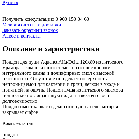
Купить
Получить консультацию
8-908-158-84-68
Условия оплаты и доставки
Заказать обратный звонок
Адрес и контакты
Описание и характеристики
Поддон для душа Aquanet Alfa/Delta 120х80 из литьевого
мрамора – композитного сплава на основе крошки
натурального камня и полиэфирных смол с высокой
плотностью. Отсутствие пор делает поверхность
непроницаемой для бактерий и грязи, легкой в уходе и
приятной на ощупь. Поддон душа из литьевого мрамора
полностью поглощает шум воды и известен своей
долговечностью.
Поддон имеет каркас и декоративную панель, которая
закрывает сифон.
Комплектация:
поддон