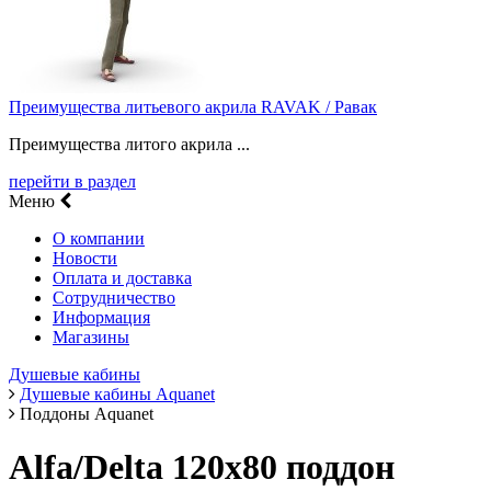
Преимущества литьевого акрила RAVAK / Равак
Преимущества литого акрила ...
перейти в раздел
Меню
О компании
Новости
Оплата и доставка
Сотрудничество
Информация
Магазины
Душевые кабины
Душевые кабины Aquanet
Поддоны Aquanet
Alfa/Delta 120х80 поддон