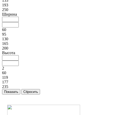
135
193
250
Ширина
60
95
130
165
200
Высота
2
60
119
177
235