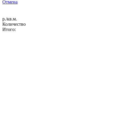
Отмена
р./кв.м.
Количество
Итого: