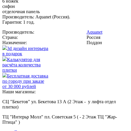
6 ножек
сифон
отделочная панель
Производитель: Aquanet (Россия).
Гарантия: 1 год.
Производитель:
Aquanet
Страна:
Россия
Назначение:
Поддон
3d дизайн интерьера
в подарок
Калькулятор для
расчёта количества
плитки
Бесплатная доставка
по городу при заказе
от 30 000 рублей
Наши магазины:
СЦ "Бекетов" ул. Бекетова 13 А (2 Этаж - у лифта отдел
плитки)
ТЦ "Интерьр Молл" пл. Советская 5 ( - 2 Этаж ТЦ "Жар-
Птица" )