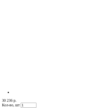
30 236 р.
Кол-во,
шт