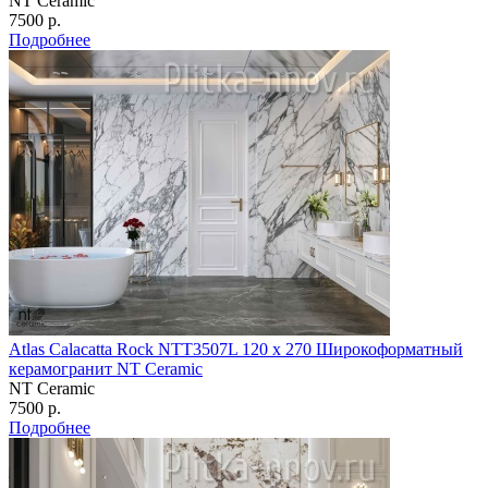
NT Ceramic
7500 р.
Подробнее
Atlas Calaсatta Rock NTT3507L 120 х 270 Широкоформатный
керамогранит NT Ceramic
NT Ceramic
7500 р.
Подробнее