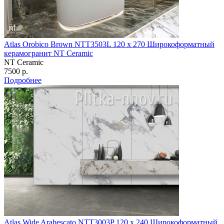
Atlas Orobico Brown NTT3503L 120 х 270 Широкоформатный
керамогранит NT Ceramic
NT Ceramic
7500 р.
Подробнее
Atlas Wide Arabescato NTT3003P 120 х 240 Широкоформатный