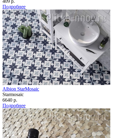
409 р.
Подробнее
Albion StarMosaic
Starmosaic
6640 р.
Подробнее