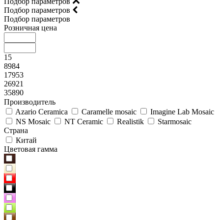
Подбор параметров
Подбор параметров
Подбор параметров
Розничная цена
15
8984
17953
26921
35890
Производитель
Azario Ceramica
Caramelle mosaic
Imagine Lab Mosaic
NS Mosaic
NT Ceramic
Realistik
Starmosaic
Страна
Китай
Цветовая гамма