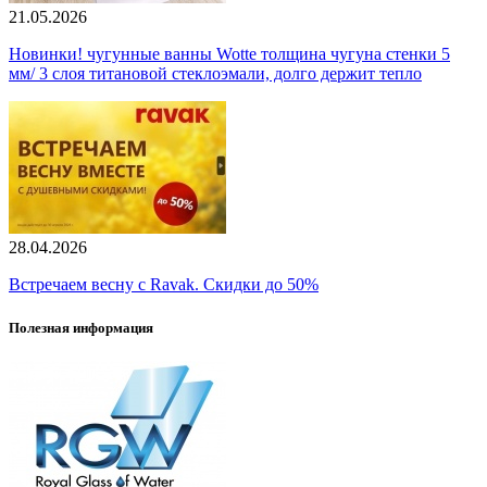
21.05.2026
Новинки! чугунные ванны Wotte толщина чугуна стенки 5
мм/ 3 слоя титановой стеклоэмали, долго держит тепло
28.04.2026
Встречаем весну с Ravak. Скидки до 50%
Полезная информация