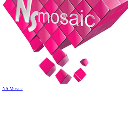
NS Mosaic