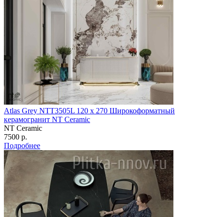
Atlas Grey NTT3505L 120 х 270 Широкоформатный
керамогранит NT Ceramic
NT Ceramic
7500 р.
Подробнее