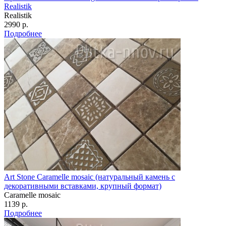
Realistik
Realistik
2990 р.
Подробнее
Art Stone Caramelle mosaic (натуральный камень с
декоративными вставками, крупный формат)
Caramelle mosaic
1139 р.
Подробнее