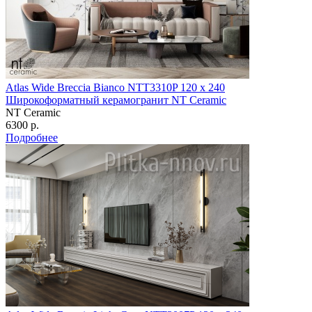
Atlas Wide Breccia Bianco NTT3310P 120 х 240
Широкоформатный керамогранит NT Ceramic
NT Ceramic
6300 р.
Подробнее