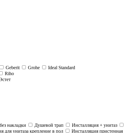
Geberit
Grohe
Ideal Standard
Riho
Эстет
без накладки
Душевой трап
Инсталляция + унитаз
я для унитаза крепление в пол
Инсталляция пристенная