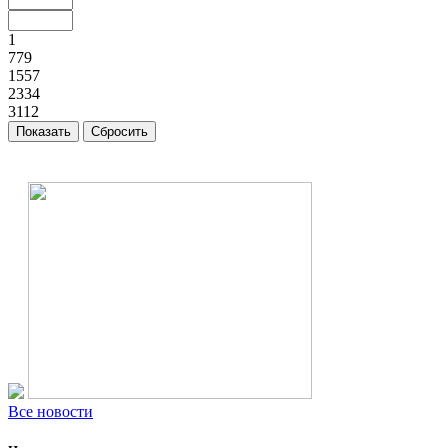
1
779
1557
2334
3112
Все новости