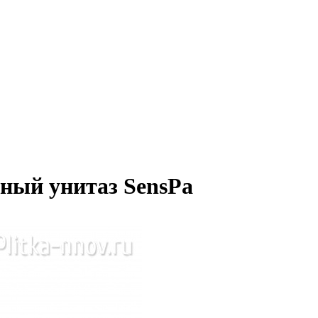
ный унитаз SensPa