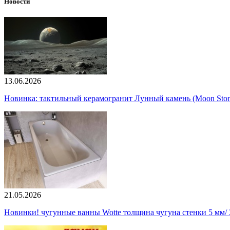
Новости
13.06.2026
Новинка: тактильный керамогранит Лунный камень (Moon Ston
21.05.2026
Новинки! чугунные ванны Wotte толщина чугуна стенки 5 мм/ 3