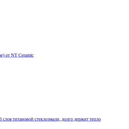
e) от NT Ceramic
 слоя титановой стеклоэмали, долго держит тепло