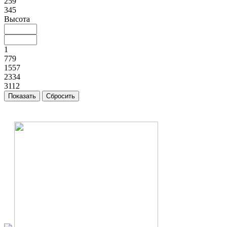
259
345
Высота
1
779
1557
2334
3112