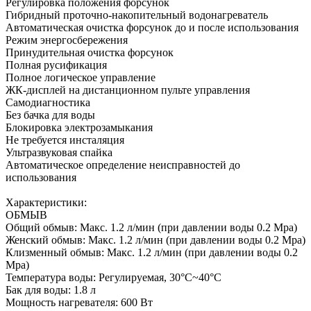
Регулировка положения форсунок
Гибридный проточнo-накопительный водонагреватель
Автоматическая очистка форсунок до и после использования
Режим энергосбережения
Принудительная очистка форсунок
Полная русификация
Полное логическое управление
ЖК-дисплей на дистанционном пульте управления
Самодиагностика
Без бачка для воды
Блокировка электрозамыкания
Не требуется инсталяция
Ультразвуковая спайка
Автоматическое определение неисправностей до
использования
Характеристики:
ОБМЫВ
Общий обмыв: Макс. 1.2 л/мин (при давлении воды 0.2 Mpa)
Женский обмыв: Макс. 1.2 л/мин (при давлении воды 0.2 Mpa)
Клизменный обмыв: Макс. 1.2 л/мин (при давлении воды 0.2
Mpa)
Температура воды: Регулируемая, 30°C~40°C
Бак для воды: 1.8 л
Мощность нагревателя: 600 Вт