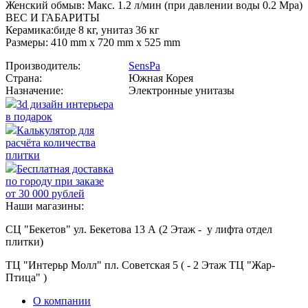
Женский обмыв: Макс. 1.2 л/мин (при давлении воды 0.2 Mpa)
ВЕС И ГАБАРИТЫ
Керамика:биде 8 кг, унитаз 36 кг
Размеры: 410 mm x 720 mm x 525 mm
Производитель:
SensPa
Страна:
Южная Корея
Назначение:
Электронные унитазы
3d дизайн интерьера
в подарок
Калькулятор для
расчёта количества
плитки
Бесплатная доставка
по городу при заказе
от 30 000 рублей
Наши магазины:
СЦ "Бекетов" ул. Бекетова 13 А (2 Этаж - у лифта отдел
плитки)
ТЦ "Интерьр Молл" пл. Советская 5 ( - 2 Этаж ТЦ "Жар-
Птица" )
О компании