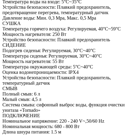
Температура воды на входе: 5°C~35°C
Устройства безопасности: Плавкий предохранитель,
предотвращение перегрева, температурный датчик
Давление воды: Мин. 0,3 Mpa, Макс. 0,5 Mpa
СУШКА
Температура горячего воздуха: Регулируемая, 40°C~59°C
Мощность нагревателя: 250 Вт
Устройство безопасности: Плавкий предохранитель
СИДЕНИЕ
Подогрев сиденья: Регулируемая, 30°C~40°C
Температура сиденья: Регулируемая, 30°C~40°C
Мощность нагревателя: 55 Вт
Температура окружающей среды: 5°C~40°C
Оценка водонепроницаемости: IPX4
Устройства безопасности: Плавкий предохранитель,
температурный датчик
СМЫВ
Полный смыв: 6 л
Малый смыв: 4,5 л
Система смыва: cифонный выброс воды, функция очистки
унитаза «Tornado»
ПОДКЛЮЧЕНИЕ
Номинальное напряжение: 220 - 240 V~,50/60 Hz
Номинальная мощность: 680 - 800 Вт
Длина шнура питания: 1.5 м