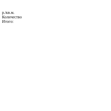
р./кв.м.
Количество
Итого: