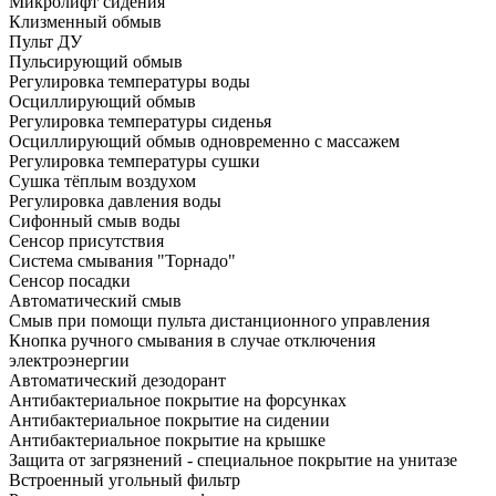
Микролифт сидения
Клизменный обмыв
Пульт ДУ
Пульсирующий обмыв
Регулировка температуры воды
Осциллирующий обмыв
Регулировка температуры сиденья
Осциллирующий обмыв одновременно с массажем
Регулировка температуры сушки
Сушка тёплым воздухом
Регулировка давления воды
Сифонный смыв воды
Сенсор присутствия
Система смывания "Торнадо"
Сенсор посадки
Автоматический смыв
Смыв при помощи пульта дистанционного управления
Кнопка ручного смывания в случае отключения
электроэнергии
Автоматический дезодорант
Антибактериальное покрытие на форсунках
Антибактериальное покрытие на сидении
Антибактериальное покрытие на крышке
Защита от загрязнений - специальное покрытие на унитазе
Встроенный угольный фильтр