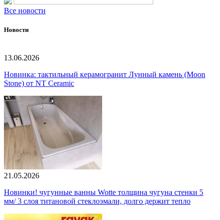
Все новости
Новости
13.06.2026
Новинка: тактильный керамогранит Лунный камень (Moon
Stone) от NT Ceramic
21.05.2026
Новинки! чугунные ванны Wotte толщина чугуна стенки 5
мм/ 3 слоя титановой стеклоэмали, долго держит тепло