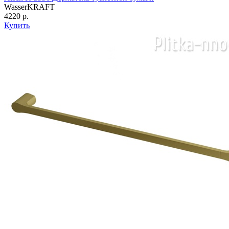
WasserKRAFT
4220 р.
Купить