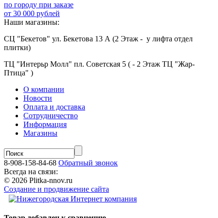
по городу при заказе
от 30 000 рублей
Наши магазины:
СЦ "Бекетов" ул. Бекетова 13 А (2 Этаж - у лифта отдел
плитки)
ТЦ "Интерьр Молл" пл. Советская 5 ( - 2 Этаж ТЦ "Жар-
Птица" )
О компании
Новости
Оплата и доставка
Сотрудничество
Информация
Магазины
8-908-158-84-68
Обратный звонок
Всегда на связи:
© 2026 Plitka-nnov.ru
Создание и продвижение сайта
Товар добавлен к сравнению