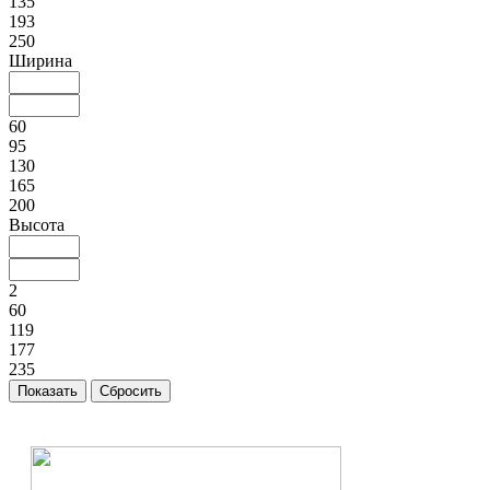
135
193
250
Ширина
60
95
130
165
200
Высота
2
60
119
177
235