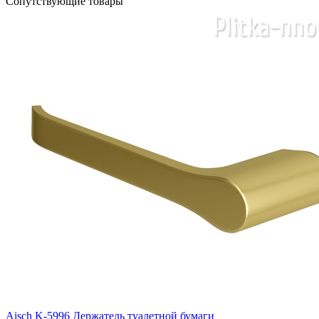
Сопутствующие товары
Aisch K-5996 Держатель туалетной бумаги