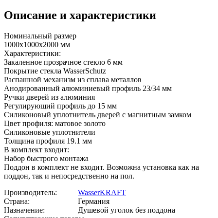
Описание и характеристики
Номинальный размер
1000x1000х2000 мм
Характеристики:
Закаленное прозрачное стекло 6 мм
Покрытие стекла WasserSchutz
Распашной механизм из сплава металлов
Анодированный алюминиевый профиль 23/34 мм
Ручки дверей из алюминия
Регулирующий профиль до 15 мм
Силиконовый уплотнитель дверей с магнитным замком
Цвет профиля: матовое золото
Силиконовые уплотнители
Толщина профиля 19.1 мм
В комплект входит:
Набор быстрого монтажа
Поддон в комплект не входит. Возможна установка как на
поддон, так и непосредственно на пол.
Производитель:
WasserKRAFT
Страна:
Германия
Назначение:
Душевой уголок без поддона