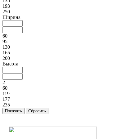
135
193
250
Ширина
60
95
130
165
200
Высота
2
60
119
177
235