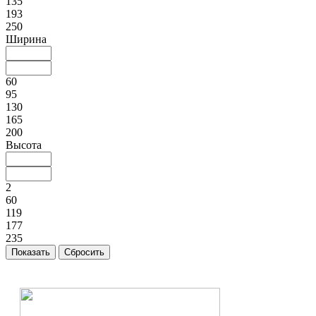
135
193
250
Ширина
60
95
130
165
200
Высота
2
60
119
177
235