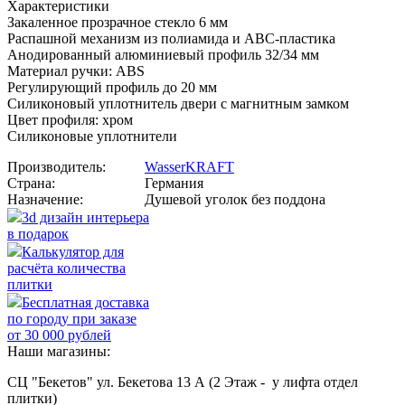
Характеристики
Закаленное прозрачное стекло 6 мм
Распашной механизм из полиамида и АВС-пластика
Анодированный алюминиевый профиль 32/34 мм
Материал ручки: ABS
Регулирующий профиль до 20 мм
Силиконовый уплотнитель двери с магнитным замком
Цвет профиля: хром
Силиконовые уплотнители
Производитель:
WasserKRAFT
Страна:
Германия
Назначение:
Душевой уголок без поддона
3d дизайн интерьера
в подарок
Калькулятор для
расчёта количества
плитки
Бесплатная доставка
по городу при заказе
от 30 000 рублей
Наши магазины:
СЦ "Бекетов" ул. Бекетова 13 А (2 Этаж - у лифта отдел
плитки)