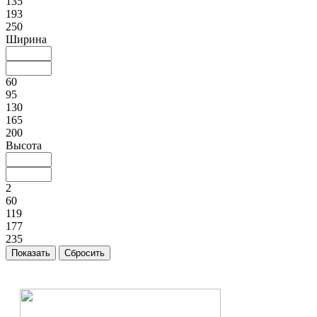
135
193
250
Ширина
60
95
130
165
200
Высота
2
60
119
177
235