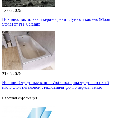
13.06.2026
Новинка: тактильный керамогранит Лунный камень (Moon
Stone) от NT Ceramic
21.05.2026
Новинки! чугунные ванны Wotte толщина чугуна стенки 5
мм/ 3 слоя титановой стеклоэмали, долго держит тепло
Полезная информация