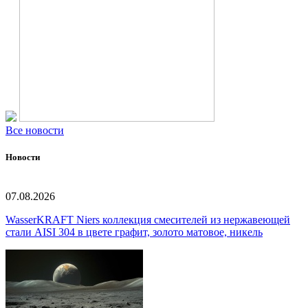
Все новости
Новости
07.08.2026
WasserKRAFT Niers коллекция смесителей из нержавеющей
стали AISI 304 в цвете графит, золото матовое, никель