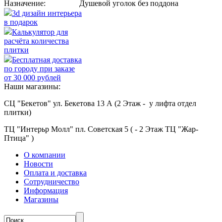
Назначение:
Душевой уголок без поддона
3d дизайн интерьера
в подарок
Калькулятор для
расчёта количества
плитки
Бесплатная доставка
по городу при заказе
от 30 000 рублей
Наши магазины:
СЦ "Бекетов" ул. Бекетова 13 А (2 Этаж - у лифта отдел
плитки)
ТЦ "Интерьр Молл" пл. Советская 5 ( - 2 Этаж ТЦ "Жар-
Птица" )
О компании
Новости
Оплата и доставка
Сотрудничество
Информация
Магазины