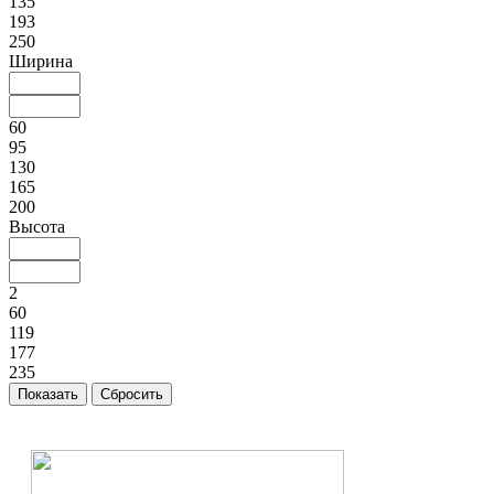
135
193
250
Ширина
60
95
130
165
200
Высота
2
60
119
177
235