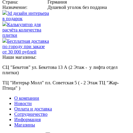
Страна:
Германия
Назначение:
Душевой уголок без поддона
3d дизайн интерьера
в подарок
Калькулятор для
расчёта количества
плитки
Бесплатная доставка
по городу при заказе
от 30 000 рублей
Наши магазины:
СЦ "Бекетов" ул. Бекетова 13 А (2 Этаж - у лифта отдел
плитки)
ТЦ "Интерьр Молл" пл. Советская 5 ( - 2 Этаж ТЦ "Жар-
Птица" )
О компании
Новости
Оплата и доставка
Сотрудничество
Информация
Магазины