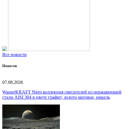
Все новости
Новости
07.08.2026
WasserKRAFT Niers коллекция смесителей из нержавеющей
стали AISI 304 в цвете графит, золото матовое, никель