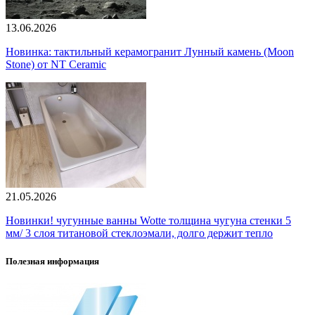
13.06.2026
Новинка: тактильный керамогранит Лунный камень (Moon
Stone) от NT Ceramic
21.05.2026
Новинки! чугунные ванны Wotte толщина чугуна стенки 5
мм/ 3 слоя титановой стеклоэмали, долго держит тепло
Полезная информация