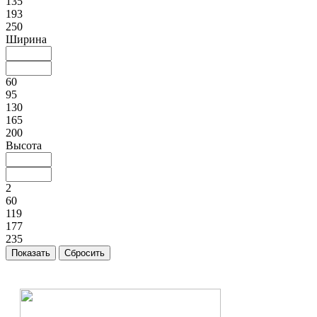
135
193
250
Ширина
60
95
130
165
200
Высота
2
60
119
177
235