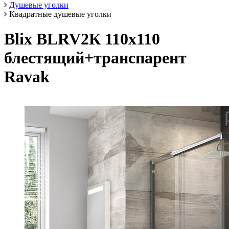
Душевые уголки
Квадратные душевые уголки
Blix BLRV2К 110х110
блестящий+транспарент
Ravak