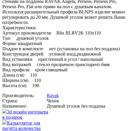
стенами на поддоны RAVAK Angela, Perseus, Perseus Pro,
Perseus Pro, Flat или прямо на пол с душевым каналом.
Используя расширительный профиль BLNPS изделие можно
регулировать до 20 мм. Душевой уголок может решить Ваши
потребности.
Характеристики:
Артикул производителя: Blix BLRV2K 110х110
Тип душевой уголок
Форма: квадратный
Поддон в комплекте нет (установка на пол без поддона)
Конструкция дверей :угловой вход,раздвижной
Вид установки пристенный в угол / напольный
Вид витражей стекло прозрачное-транспарент-6мм
Вид профиля: хром глянцевый
Длина (см) 110
Ширина (см) 110
Высота (см) 190
Производитель:
Ravak
Страна:
Чехия
Назначение:
Душевой уголок без поддона
3d дизайн интерьера
в подарок
Калькулятор для
расчёта количества