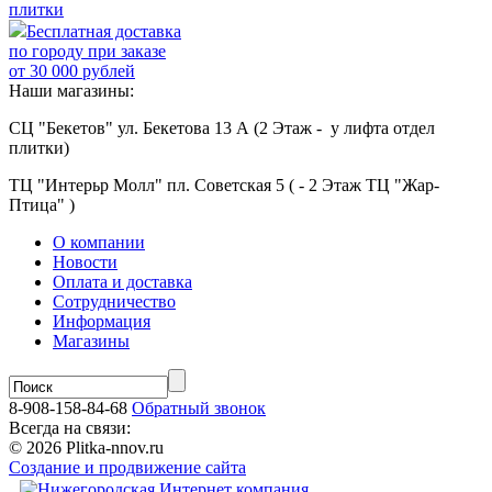
плитки
Бесплатная доставка
по городу при заказе
от 30 000 рублей
Наши магазины:
СЦ "Бекетов" ул. Бекетова 13 А (2 Этаж - у лифта отдел
плитки)
ТЦ "Интерьр Молл" пл. Советская 5 ( - 2 Этаж ТЦ "Жар-
Птица" )
О компании
Новости
Оплата и доставка
Сотрудничество
Информация
Магазины
8-908-158-84-68
Обратный звонок
Всегда на связи:
© 2026 Plitka-nnov.ru
Создание и продвижение сайта