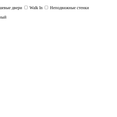
шевые двери
Walk In
Неподвижные стенки
ный