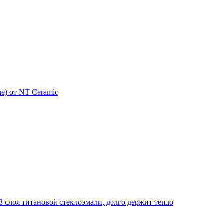
e) от NT Ceramic
 слоя титановой стеклоэмали, долго держит тепло