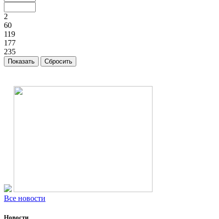
2
60
119
177
235
Все новости
Новости