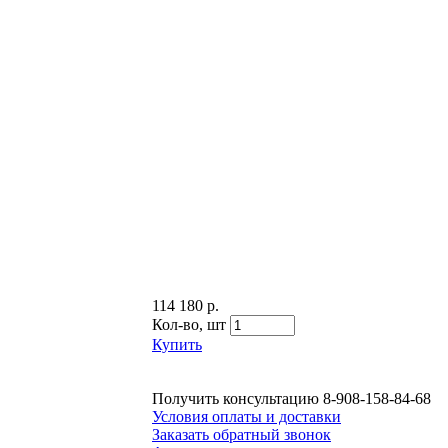
114 180 р.
Кол-во,
шт
Купить
Получить консультацию
8-908-158-84-68
Условия оплаты и доставки
Заказать обратный звонок