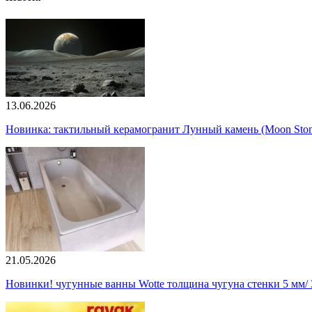
13.06.2026
Новинка: тактильный керамогранит Лунный камень (Moon Ston
21.05.2026
Новинки! чугунные ванны Wotte толщина чугуна стенки 5 мм/ 3