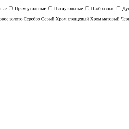
лые
Прямоугольные
Пятиугольные
П-образные
Ду
овое золото
Серебро
Серый
Хром глянцевый
Хром матовый
Чер