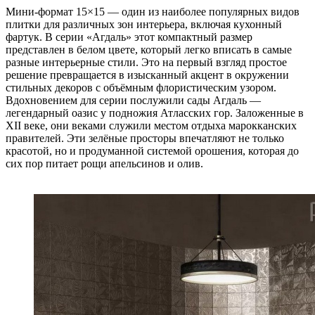
Мини-формат 15×15 — один из наиболее популярных видов
плитки для различных зон интерьера, включая кухонный
фартук. В серии «Агдаль» этот компактный размер
представлен в белом цвете, который легко вписать в самые
разные интерьерные стили. Это на первый взгляд простое
решение превращается в изысканный акцент в окружении
стильных декоров с объёмным флористическим узором.
Вдохновением для серии послужили сады Агдаль —
легендарный оазис у подножия Атласских гор. Заложенные в
XII веке, они веками служили местом отдыха марокканских
правителей. Эти зелёные просторы впечатляют не только
красотой, но и продуманной системой орошения, которая до
сих пор питает рощи апельсинов и олив.