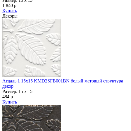
Размер: 15 x 15
1 840 р.
Купить
Декоры
Агдаль 1 15x15 KMD2SFB001BN белый матовый структура
декор
Размер: 15 x 15
484 р.
Купить