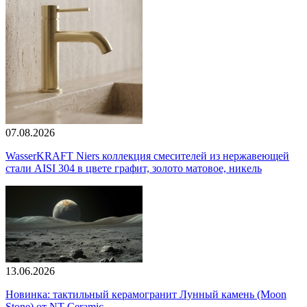
07.08.2026
WasserKRAFT Niers коллекция смесителей из нержавеющей
стали AISI 304 в цвете графит, золото матовое, никель
13.06.2026
Новинка: тактильный керамогранит Лунный камень (Moon
Stone) от NT Ceramic