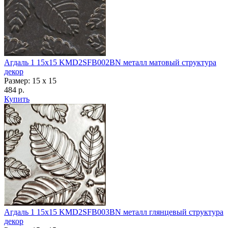
Агдаль 1 15x15 KMD2SFB002BN металл матовый структура
декор
Размер: 15 x 15
484 р.
Купить
Агдаль 1 15x15 KMD2SFB003BN металл глянцевый структура
декор