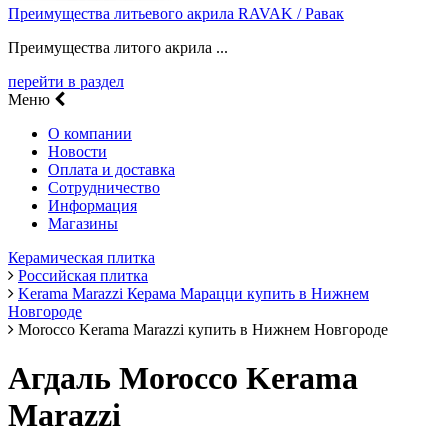
Преимущества литьевого акрила RAVAK / Равак
Преимущества литого акрила ...
перейти в раздел
Меню
О компании
Новости
Оплата и доставка
Сотрудничество
Информация
Магазины
Керамическая плитка
Российская плитка
Kerama Marazzi Керама Марацци купить в Нижнем
Новгороде
Morocco Kerama Marazzi купить в Нижнем Новгороде
Агдаль Morocco Kerama
Marazzi