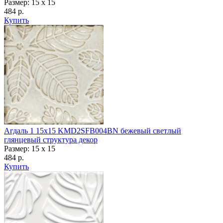
Размер: 15 x 15
484 р.
Купить
Агдаль 1 15x15 KMD2SFB004BN бежевый светлый
глянцевый структура декор
Размер: 15 x 15
484 р.
Купить