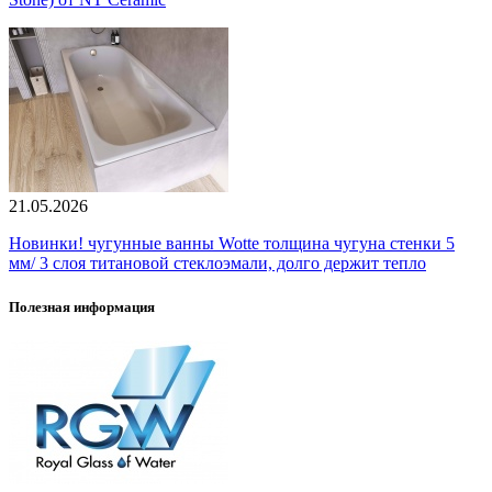
21.05.2026
Новинки! чугунные ванны Wotte толщина чугуна стенки 5
мм/ 3 слоя титановой стеклоэмали, долго держит тепло
Полезная информация